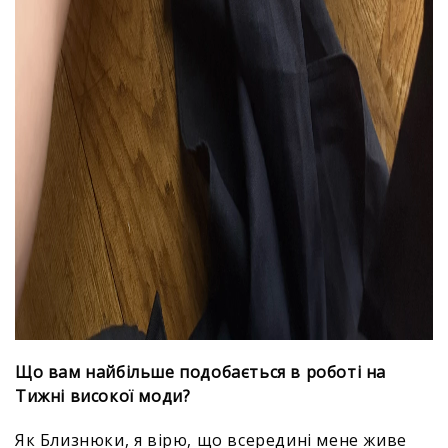
Що вам найбільше подобається в роботі на
Тижні високої моди?
Як Близнюки, я вірю, що всередині мене живе