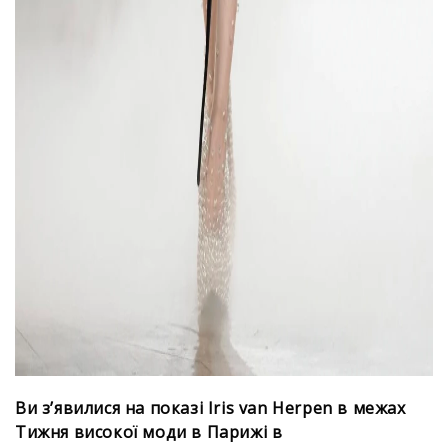
Ви з’явилися на показі Iris van Herpen в межах
Тижня високої моди в Парижі в