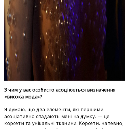
З чим у вас особисто асоціюється визначення
«висока мода»?
Я думаю, що два елементи, які першими
асоціативно спадають мені на думку, — це
корсети та унікальні тканини. Корсети, напевно,