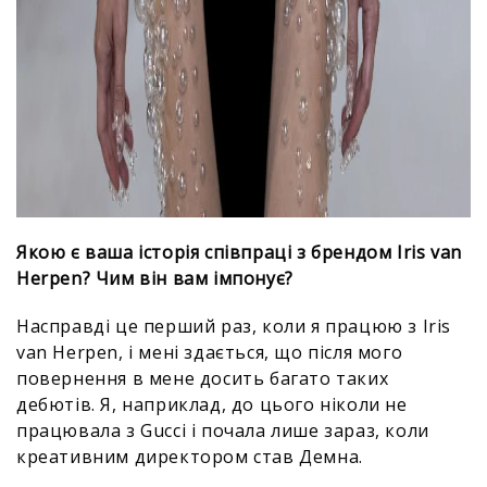
Якою є ваша історія співпраці з брендом Iris van
Herpen? Чим він вам імпонує?
Насправді це перший раз, коли я працюю з Iris
van Herpen, і мені здається, що після мого
повернення в мене досить багато таких
дебютів. Я, наприклад, до цього ніколи не
працювала з Gucci і почала лише зараз, коли
креативним директором став Демна.