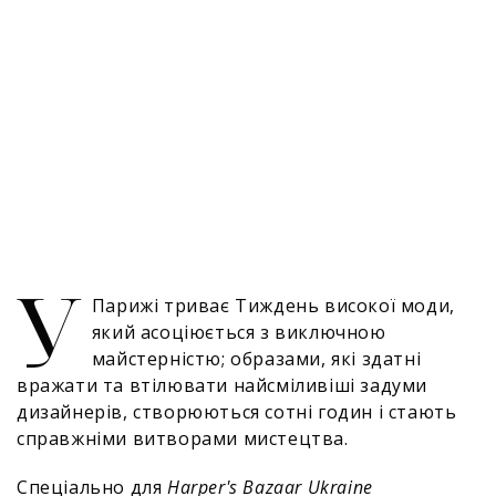
У
Парижі триває Тиждень високої моди,
який асоціюється з виключною
майстерністю; образами, які здатні
вражати та втілювати найсміливіші задуми
дизайнерів, створюються сотні годин і стають
справжніми витворами мистецтва.
Спеціально для
Harper's Bazaar Ukraine