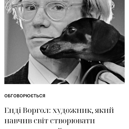
ОБГОВОРЮЄТЬСЯ
Енді Воргол: художник, який
навчив світ створювати