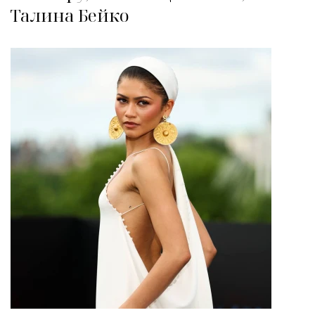
Талина Бейко