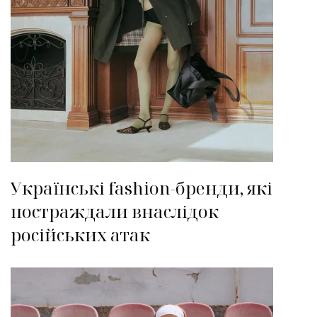
Українські fashion-бренди, які
постраждали внаслідок
російських атак