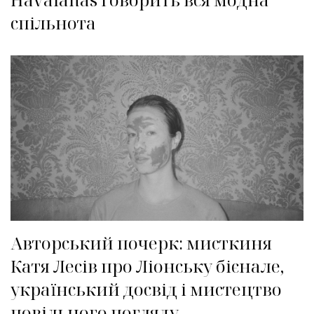
спільнота
Авторський почерк: мисткиня
Катя Лесів про Ліонську бієнале,
український досвід і мистецтво
повільного погляду