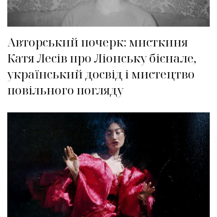
Авторський почерк: мисткиня
Катя Лесів про Ліонську бієнале,
український досвід і мистецтво
повільного погляду