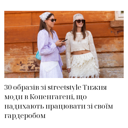
30 образів зі streetstyle Тижня
моди в Копенгагені, що
надихають працювати зі своїм
гардеробом