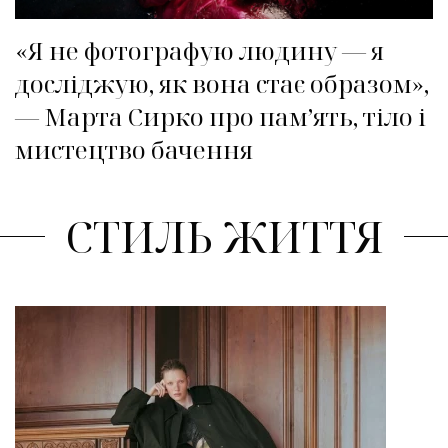
«Я не фотографую людину — я
досліджую, як вона стає образом»,
— Марта Сирко про пам’ять, тіло і
мистецтво бачення
СТИЛЬ ЖИТТЯ