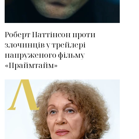
Роберт Паттінсон проти
злочинців у трейлері
напруженого фільму
«Праймтайм»