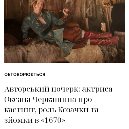
ОБГОВОРЮЄТЬСЯ
Авторський почерк: актриса
Оксана Черкашина про
кастинг, роль Козачки та
зйомки в «1670»