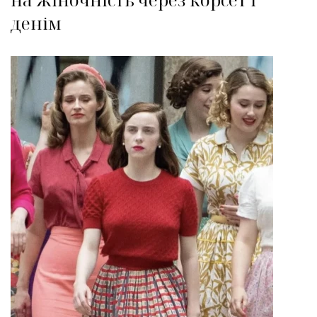
денім