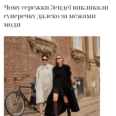
Чому сережки Зендеї викликали
суперечку далеко за межами
моди