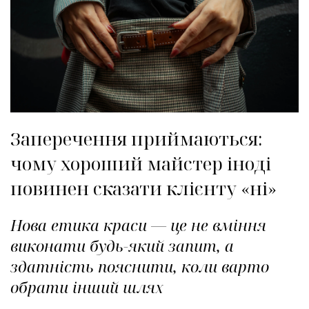
Заперечення приймаються:
чому хороший майстер іноді
повинен сказати клієнту «ні»
Нова етика краси — це не вміння
виконати будь-який запит, а
здатність пояснити, коли варто
обрати інший шлях