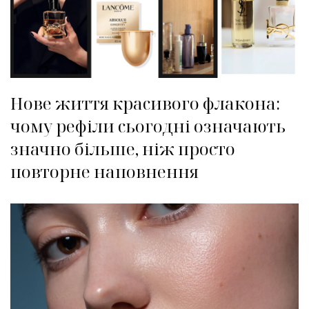
Нове життя красивого флакона:
чому рефіли сьогодні означають
значно більше, ніж просто
повторне наповнення