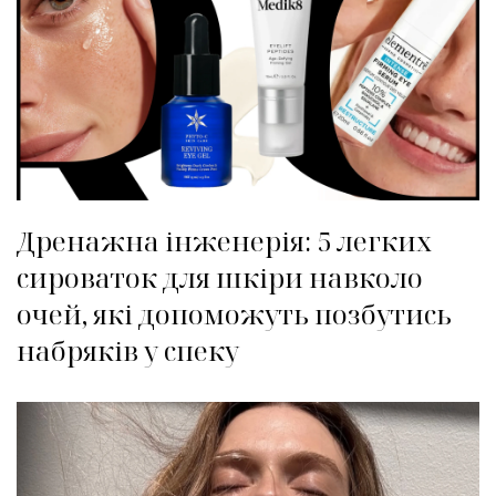
Дренажна інженерія: 5 легких
сироваток для шкіри навколо
очей, які допоможуть позбутись
набряків у спеку