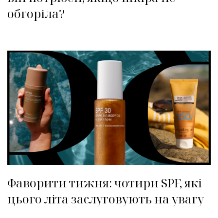
обгоріла?
Фаворити тижня: чотири SPF, які
цього літа заслуговують на увагу