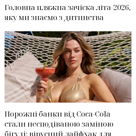
Головна пляжна зачіска літа-2026,
яку ми знаємо з дитинства
Порожні банки від Coca-Cola
стали несподіваною заміною
бігуді: вірусний лайфхак для