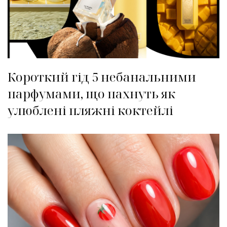
Короткий гід 5 небанальними
парфумами, що пахнуть як
улюблені пляжні коктейлі