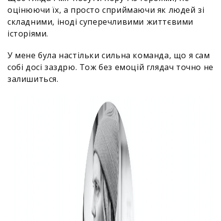
оцінюючи їх, а просто сприймаючи як людей зі
складними, іноді суперечливими життєвими
історіями.
У мене була настільки сильна команда, що я сам
собі досі заздрю. Тож без емоцій глядач точно не
залишиться.