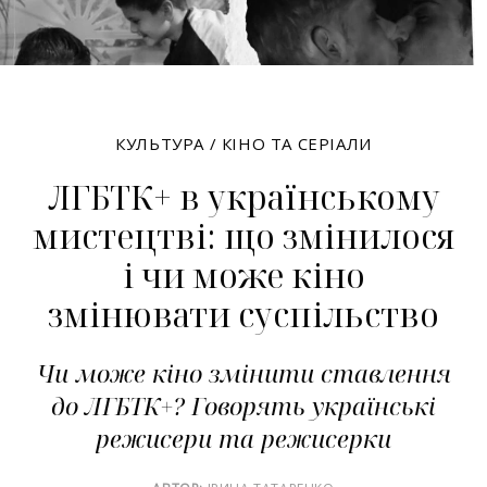
КУЛЬТУРА
/
КІНО ТА СЕРІАЛИ
ЛГБТК+ в українському
мистецтві: що змінилося
і чи може кіно
змінювати суспільство
Чи може кіно змінити ставлення
до ЛГБТК+? Говорять українські
режисери та режисерки