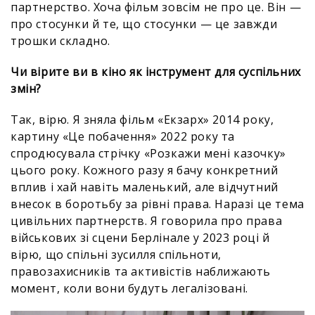
партнерство. Хоча фільм зовсім не про це. Він —
про стосунки й те, що стосунки — це завжди
трошки складно.
Чи вірите ви в кіно як інструмент для суспільних
змін?
Так, вірю. Я зняла фільм «Екзарх» 2014 року,
картину «Це побачення» 2022 року та
спродюсувала стрічку «Розкажи мені казочку»
цього року. Кожного разу я бачу конкретний
вплив і хай навіть маленький, але відчутний
внесок в боротьбу за рівні права. Наразі це тема
цивільних партнерств. Я говорила про права
військових зі сцени Берлінале у 2023 році й
вірю, що спільні зусилля спільноти,
правозахисників та активістів наближають
момент, коли вони будуть легалізовані.