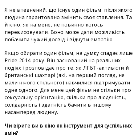
Я не впевнений, що існує один фільм, після якого
людина гарантовано змінить своє ставлення. Та
й кіно, як на мене, не повинно когось
перевиховувати. Воно може дати можливість
побачити чужий досвід і відчути емпатію.
Якщо обирати один фільм, на думку спадає лише
Pride 2014 року. Він заснований на реальних
подіях і розповідає про те, як ЛГБТ-активісти й
британські шахтарі (які, на перший погляд, не
мали нічого спільного) навчилися підтримувати
одне одного. Для мене цей фільм не стільки про
сексуальну орієнтацію, скільки про людяність,
солідарність і здатність бачити в іншому
насамперед людину.
Чи вірите ви в кіно як інструмент для суспільних
змін?