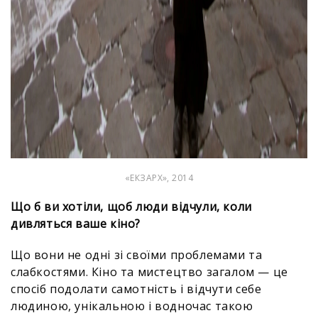
«ЕКЗАРХ», 2014
Що б ви хотіли, щоб люди відчули, коли
дивляться ваше кіно?
Що вони не одні зі своїми проблемами та
слабкостями. Кіно та мистецтво загалом — це
спосіб подолати самотність і відчути себе
людиною, унікальною і водночас такою