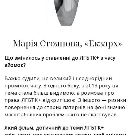
Марія Стоянова, «Екзарх»
Що змінилось у ставленні до ЛГБТК+ з часу
зйомок?
Важко судити, це великий і неоднорідний
проміжок часу. З одного боку, з 2013 року ця
тема стала більш видимою, а розмова про
права ЛГБТК+ відкритішою. З іншого — ризики
повернення до старих патернів на фоні значно
масштабніших проблем ніхто не скасовував.
Який фільм, дотичний до теми ЛГБТК+