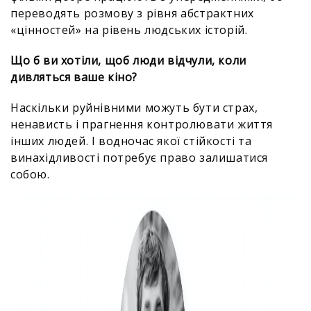
переводять розмову з рівня абстрактних
«цінностей» на рівень людських історій.
Що б ви хотіли, щоб люди відчули, коли
дивляться ваше кіно?
Наскільки руйнівними можуть бути страх,
ненависть і прагнення контролювати життя
інших людей. І водночас якої стійкості та
винахідливості потребує право залишатися
собою.