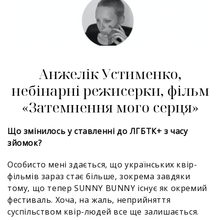
Анжелік Устименко,
небінарні режисерки, фільм
«Затемнення мого серця»
Що змінилось у ставленні до ЛГБТК+ з часу
зйомок?
Особисто мені здається, що українських квір-
фільмів зараз стає більше, зокрема завдяки
тому, що тепер SUNNY BUNNY існує як окремий
фестиваль. Хоча, на жаль, неприйняття
суспільством квір-людей все ще залишається.