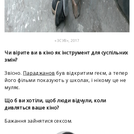
«ЗСУВ», 2017
Чи вірите ви в кіно як інструмент для суспільних
змін?
Звісно.
Параджанов
був відкритим геєм, а тепер
його фільми показують у школах, і нікому це не
муляє.
Що б ви хотіли, щоб люди відчули, коли
дивляться ваше кіно?
Бажання зайнятися сексом.