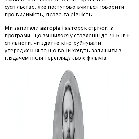
суспільство, яке поступово вчиться говорити
про видимість, права та рівність.
Ми запитали авторів і авторок стрічок із
програми, що змінилося у ставленні до ЛГБТК+
спільноти, чи здатне кіно руйнувати
упередження та що вони хочуть залишити з
глядачем після перегляду своїх фільмів.