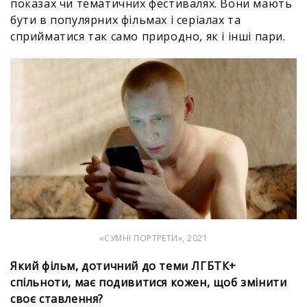
показах чи тематичних фестивалях. Вони мають
бути в популярних фільмах і серіалах та
сприйматися так само природно, як і інші пари.
«СУМНІ ПОРТРЕТИ», 2021
Який фільм, дотичний до теми ЛГБТК+
спільноти, має подивитися кожен, щоб змінити
своє ставлення?