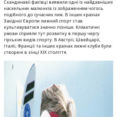
Скандинавії фахівці виявили одні із найдавніших
наскельних малюнків із зображенням чогось
подібного до сучасних лиж. В інших країнах
Західної Європи лижний спорт став
культивуватися значно пізніше. Кліматичні
умови сприяли тут розвитку в першу чергу
гірських видів спорту. В Австрії, Швейцарії,
Італії, Франції та інших країнах лижні клуби були
створені в кінці XIX століття.