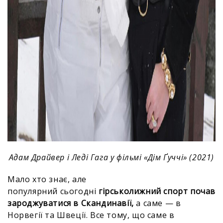
Адам Драйвер і Леді Гага у фільмі «Дім Ґуччі» (2021)
Мало хто знає, але
популярний сьогодні
гірськолижний спорт почав
зароджуватися в Скандинавії,
а саме — в
Норвегії та Швеції. Все тому, що саме в