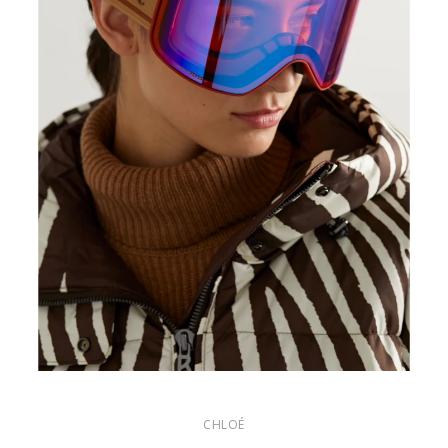
CHLOÉ