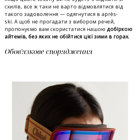
схилів, все ж таки не варто відмовлятися від
такого задоволення — одягнутися в après-
ski. А щоб не прогадати з вибором речей,
пропонуємо вам скористатися нашою
добіркою
айтемів, без яких не обійтися цієї зими в горах.
Обов'язкове спорядження