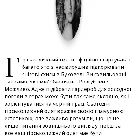
Г
ірськолижний сезон офіційно стартував, і
багато хто з нас вирушив підкорювати
снігові схили в Буковелі. Ви схвильовані
так само, як і ми? Очевидно. Розгублені?
Можливо. Адже підібрати гардероб для холодної
погоди в горах може бути так само складно, як і
зорієнтуватися на чорній трасі. Сьогодні
гірськолижний одяг вражає своєю гламурною
естетикою, але важливо розуміти, що це не
лише питання зовнішнього вигляду: перш за
все ваш гірськолижний одяг має бути