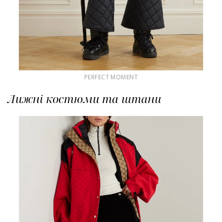
PERFECT MOMENT
Лижні костюми та штани