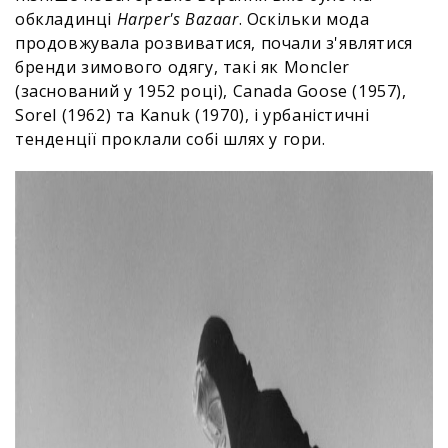
обкладинці
Harper's Bazaar
. Оскільки мода
продовжувала розвиватися, почали з'являтися
бренди зимового одягу, такі як Moncler
(заснований у 1952 році), Canada Goose (1957),
Sorel (1962) та Kanuk (1970), і урбаністичні
тенденції проклали собі шлях у гори.