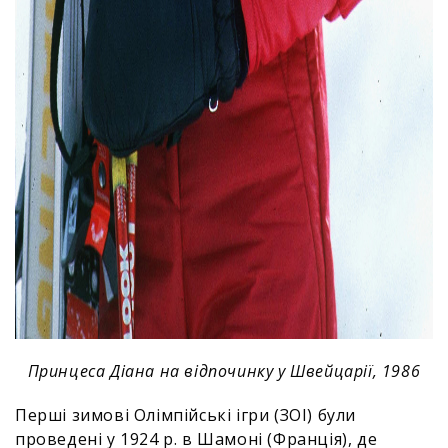
Принцеса Діана на відпочинку у Швейцарії, 1986
Перші зимові Олімпійські ігри (ЗОІ) були
проведені у 1924 р. в Шамоні (Франція), де