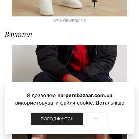
WE NORWEGIANS
Взуття
Я дозволяю
harpersbazaar.com.ua
використовувати файли cookie.
Детальніше
ПОГОДЖУЮСЬ
НІ