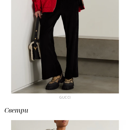
GUCCI
Светри