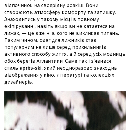
відпочинок на своєрідну розкіш. Вони
створюють атмосферу комфорту та затишку.
Знаходитись у такому місці в повному
екіпіруванні, навіть якщо ви не катаєтеся на
лижах, — це вже ні в кого не викликає питань.
Таким чином, одяг для лижників став
популярним не лише серед прихильників
активного способу життя, а й серед усіх модниць
обох берегів Атлантики. Саме так і зʼявився
стиль après-ski,
який неодноразово знаходив
відображення у кіно, літературі та колекціях
дизайнерів.