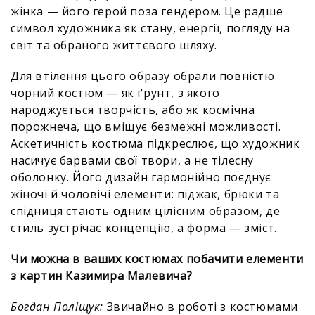
жінка — його герой поза гендером. Це радше
символ художника як стану, енергії, погляду на
світ та обраного життєвого шляху.
Для втілення цього образу обрали повністю
чорний костюм — як ґрунт, з якого
народжується творчість, або як космічна
порожнеча, що вміщує безмежні можливості.
Аскетичність костюма підкреслює, що художник
насичує барвами свої твори, а не тілесну
оболонку. Його дизайн гармонійно поєднує
жіночі й чоловічі елементи: піджак, брюки та
спідниця стають одним цілісним образом, де
стиль зустрічає концепцію, а форма — зміст.
Чи можна в ваших костюмах побачити елементи
з картин Казимира Малевича?
Богдан Поліщук:
Звичайно в роботі з костюмами