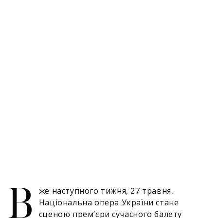
В
же наступного тижня, 27 травня,
Національна опера України стане
сценою прем’єри сучасного балету