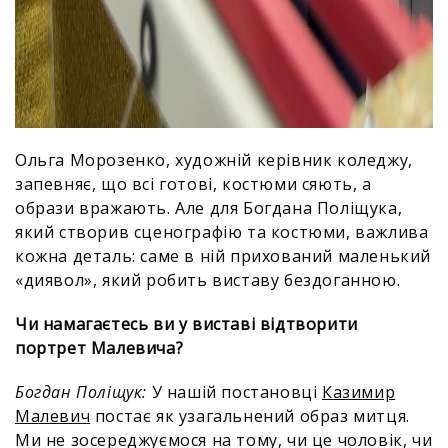
Ольга Морозенко, художній керівник коледжу,
запевняє, що всі готові, костюми сяють, а
образи вражають. Але для Богдана Поліщука,
який створив сценографію та костюми, важлива
кожна деталь: саме в ній прихований маленький
«диявол», який робить виставу бездоганною.
Чи намагаєтесь ви у виставі відтворити
портрет Малевича?
Богдан Поліщук:
У нашій постановці
Казимир
Малевич
постає як узагальнений образ митця.
Ми не зосереджуємося на тому, чи це чоловік, чи