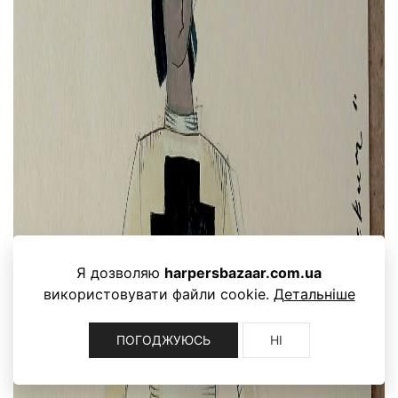
Я дозволяю
harpersbazaar.com.ua
використовувати файли cookie.
Детальніше
ПОГОДЖУЮСЬ
НІ