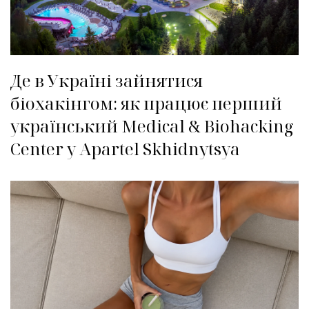
Де в Україні зайнятися
біохакінгом: як працює перший
український Medical & Biohacking
Center у Apartel Skhidnytsya