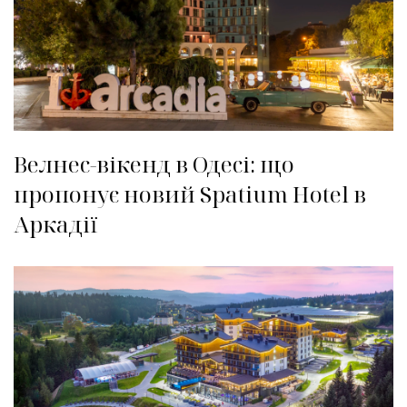
Велнес-вікенд в Одесі: що
пропонує новий Spatium Hotel в
Аркадії