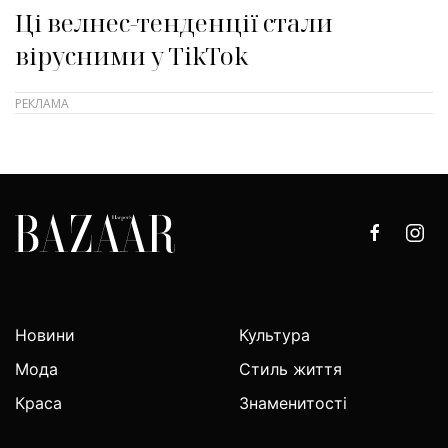
Ці велнес-тенденції стали
вірусними у TikTok
Новини
Культура
Мода
Стиль життя
Краса
Знаменитості