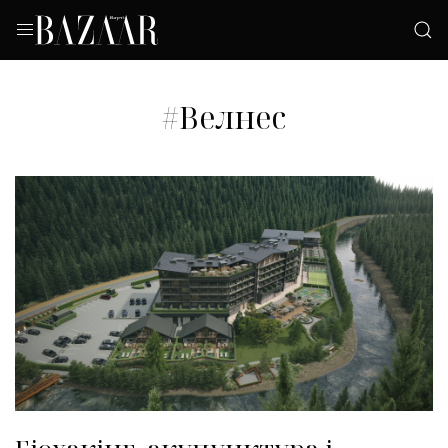
#Велнес