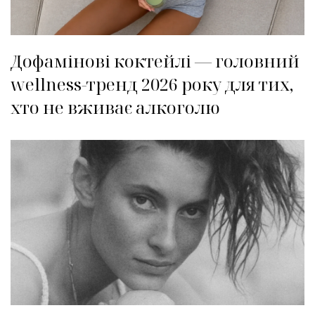
Дофамінові коктейлі — головний
wellness-тренд 2026 року для тих,
хто не вживає алкоголю