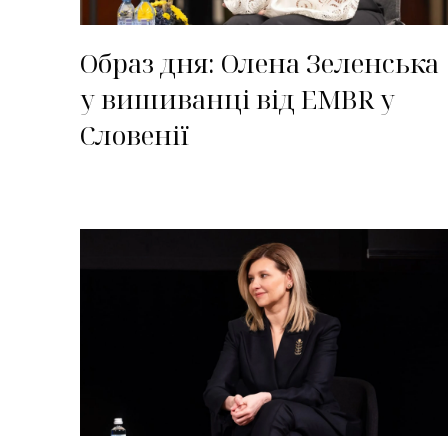
Образ дня: Олена Зеленська
у вишиванці від EMBR у
Словенії