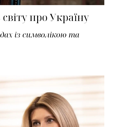
світу про Україну
дах із символікою та