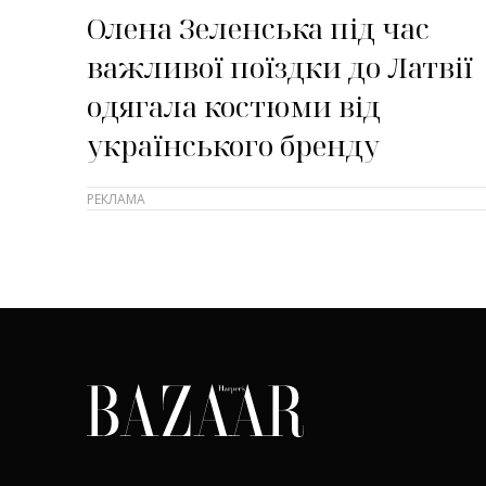
Олена Зеленська під час
важливої поїздки до Латвії
одягала костюми від
українського бренду