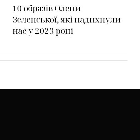
10 образів Олени
Зеленської, які надихнули
нас у 2023 році