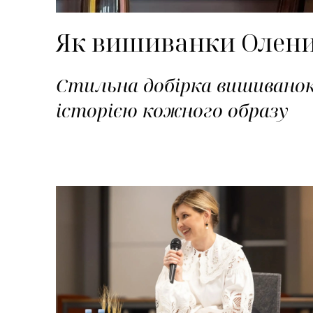
Як вишиванки Олени 
Стильна добірка вишиванок
історією кожного образу