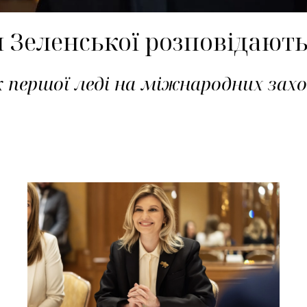
Зеленської розповідають 
 першої леді на міжнародних захо