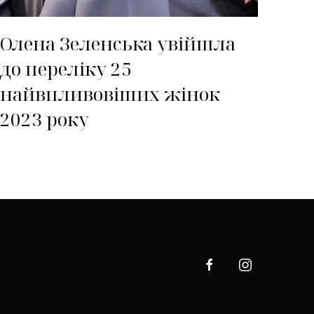
Олена Зеленська увійшла
до переліку 25
найвпливовіших жінок
2023 року