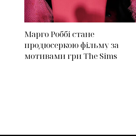
Марго Роббі стане
продюсеркою фільму за
мотивами гри The Sims