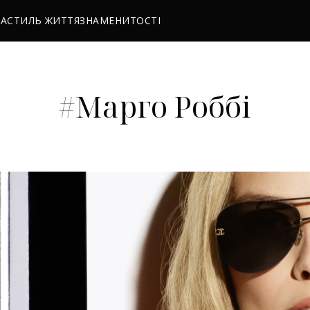
РА
СТИЛЬ ЖИТТЯ
ЗНАМЕНИТОСТІ
#Марго Роббі