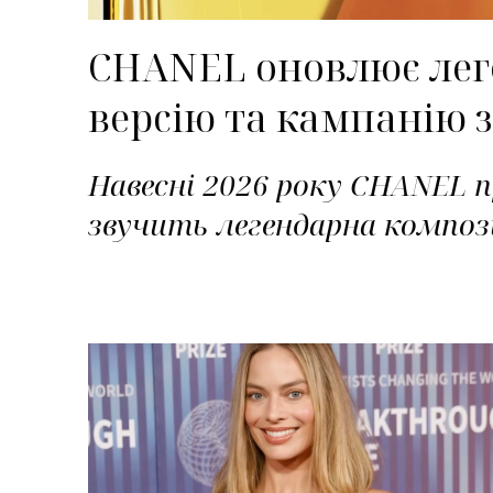
CHANEL оновлює леге
версію та кампанію з
Навесні 2026 року CHANEL п
звучить легендарна композ