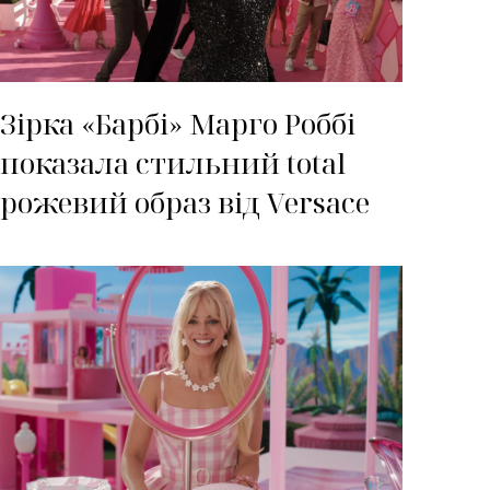
Зірка «Барбі» Марго Роббі
показала стильний total
рожевий образ від Versace