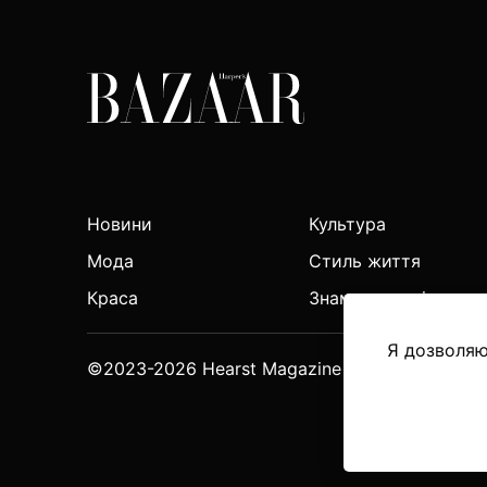
Новини
Культура
Мода
Стиль життя
Краса
Знаменитості
Я дозволя
©2023-2026 Hearst Magazine Media, Inc. All Ri