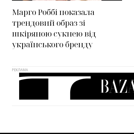
Марго Роббі показала
трендовий образ зі
шкіряною сукнею від
українського бренду