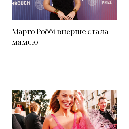
Марго Роббі вперше стала
мамою