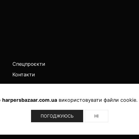
Спецпроєкти
Контакти
ю
harpersbazaar.com.ua
використовувати файли cookie.
ghts Reserved.
ПОГОДЖУЮСЬ
НІ