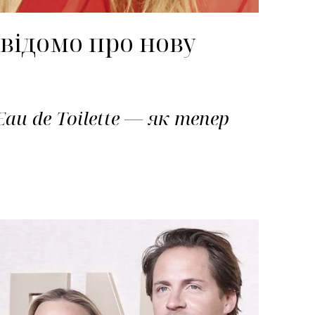
відомо про нову
u de Toilette — як тепер