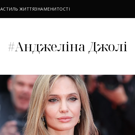
РА
СТИЛЬ ЖИТТЯ
ЗНАМЕНИТОСТІ
#Анджеліна Джолі