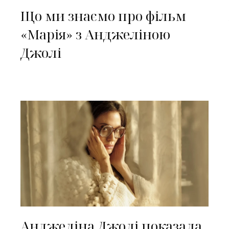
Що ми знаємо про фільм
«Марія» з Анджеліною
Джолі
Анджеліна Джолі показала