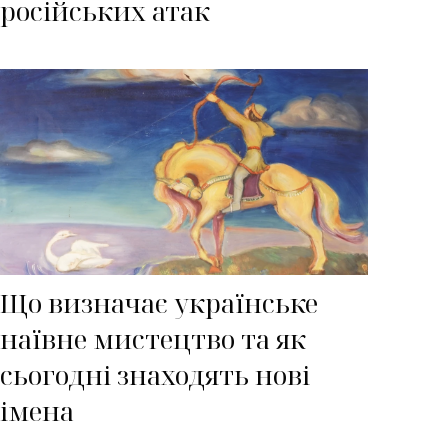
російських атак
Що визначає українське
наївне мистецтво та як
сьогодні знаходять нові
імена