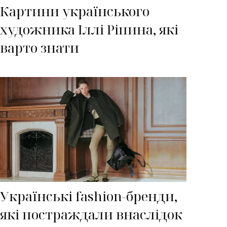
Картини українського
художника Іллі Ріпина, які
варто знати
Українські fashion-бренди,
які постраждали внаслідок