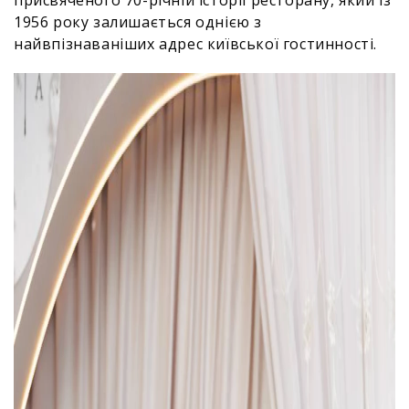
присвяченого 70-річній історії ресторану, який із
1956 року залишається однією з
найвпізнаваніших адрес київської гостинності.