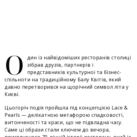
О
дин із найвідоміших ресторанів столиці
зібрав друзів, партнерів і
представників культурної та бізнес-
спільноти на традиційному Балу Квітів, який
давно перетворився на щорічний символ літа у
Києві.
Цьогоріч подія пройшла під концепцією Lace &
Pearls — делікатною метафорою спадковості,
витонченості та краси, що не підвладна часу.
Саме ці образи стали ключем до вечора,