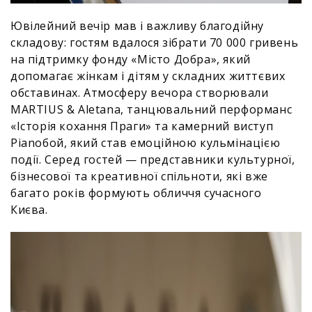
Ювілейний вечір мав і важливу благодійну
складову: гостям вдалося зібрати 70 000 гривень
на підтримку фонду «Місто Добра», який
допомагає жінкам і дітям у складних життєвих
обставинах. Атмосферу вечора створювали
MARTIUS & Aletana, танцювальний перформанс
«Історія кохання Праги» та камерний виступ
Pianoбой, який став емоційною кульмінацією
події. Серед гостей — представники культурної,
бізнесової та креативної спільноти, які вже
багато років формують обличчя сучасного
Києва.