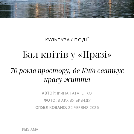
КУЛЬТУРА
/
ПОДІЇ
Бал квітів у «Празі»
70 років простору, де Київ святкує
красу життя
АВТОР:
ІРИНА ТАТАРЕНКО
ФОТО:
З АРХІВУ БРЕНДУ
ОПУБЛІКОВАНО:
22 ЧЕРВНЯ 2026