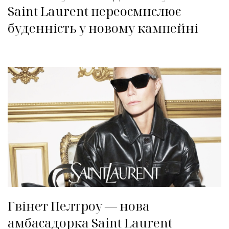
Saint Laurent переосмислює
буденність у новому кампейні
Гвінет Пелтроу — нова
амбасадорка Saint Laurent