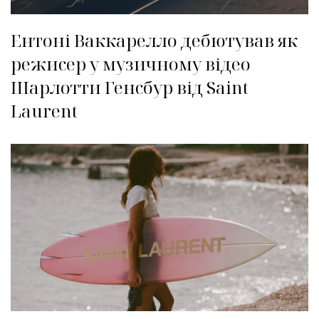
Ентоні Ваккарелло дебютував як
режисер у музичному відео
Шарлотти Генсбур від Saint
Laurent