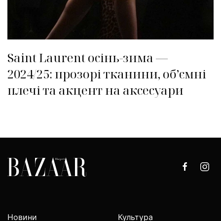
Saint Laurent осінь-зима —
2024/25: прозорі тканини, об’ємні
плечі та акцент на аксесуари
Новини
Культура