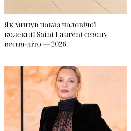
Як минув показ чоловічої
колекції Saint Laurent сезону
весна-літо — 2026