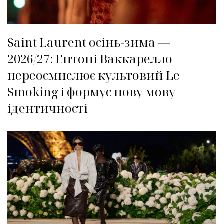
Saint Laurent осінь-зима —
2026/27: Ентоні Ваккарелло
переосмислює культовий Le
Smoking і формує нову мову
ідентичності