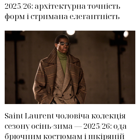
2025/26: архітектурна точність
форм і стримана елегантність
Saint Laurent чоловіча колекція
сезону осінь-зима — 2025/26: ода
брючним костюмам і шкіряній