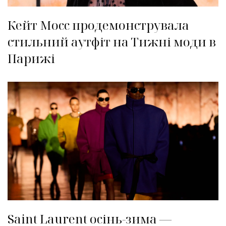
Кейт Мосс продемонструвала
стильний аутфіт на Тижні моди в
Парижі
Saint Laurent осінь-зима —