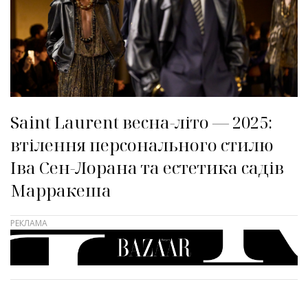
Saint Laurent весна-літо — 2025:
втілення персонального стилю
Іва Сен-Лорана та естетика садів
Марракеша