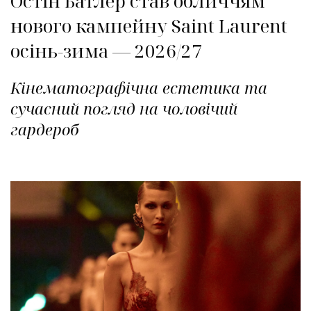
Остін Батлер став обличчям
нового кампейну Saint Laurent
осінь-зима — 2026/27
Кінематографічна естетика та
сучасний погляд на чоловічий
гардероб