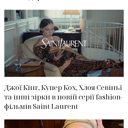
Джої Кінг, Купер Кох, Хлоя Севіньї
та інші зірки в новій серії fashion-
фільмів Saint Laurent