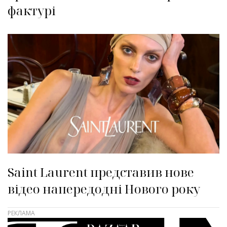
фактурі
Saint Laurent представив нове
відео напередодні Нового року