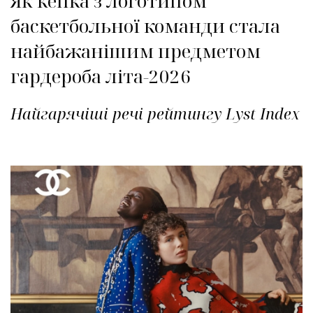
Як кепка з логотипом
баскетбольної команди стала
найбажанішим предметом
гардероба літа-2026
Найгарячіші речі рейтингу Lyst Index