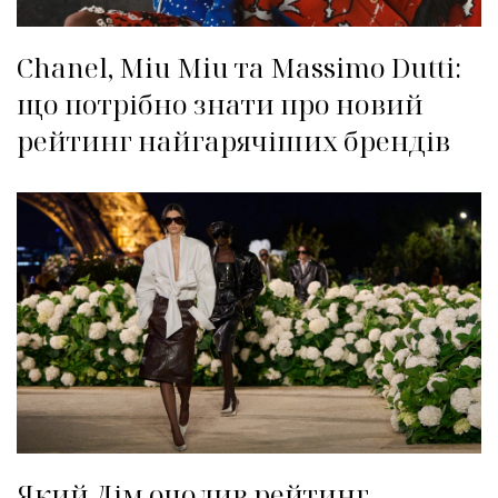
Chanel, Miu Miu та Massimo Dutti:
що потрібно знати про новий
рейтинг найгарячіших брендів
Який Дім очолив рейтинг