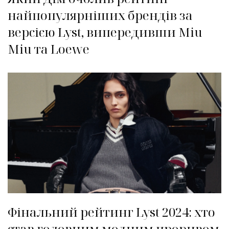
найпопулярніших брендів за
версією Lyst, випередивши Miu
Miu та Loewe
Фінальний рейтинг Lyst 2024: хто
став головним модним проривом