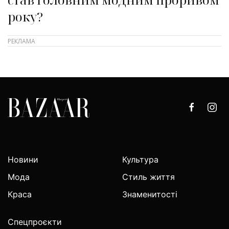
року?
Новини
Культура
Мода
Стиль життя
Краса
Знаменитості
Спецпроєкти