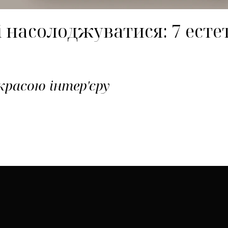
і насолоджуватися: 7 естет
красою інтер'єру