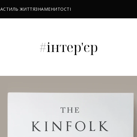
РА
СТИЛЬ ЖИТТЯ
ЗНАМЕНИТОСТІ
#інтер'єр