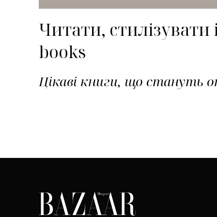
Читати, стилізувати 
books
Цікаві книги, що стануть о