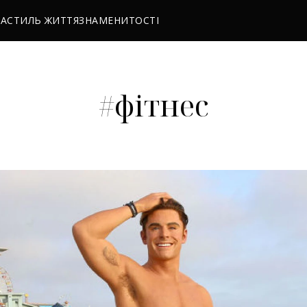
РА
СТИЛЬ ЖИТТЯ
ЗНАМЕНИТОСТІ
#фітнес