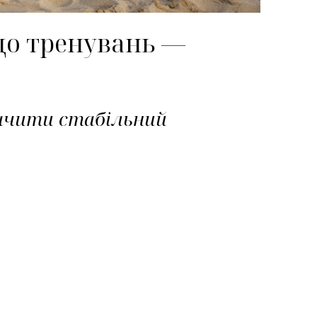
 до тренувань —
бачити стабільний