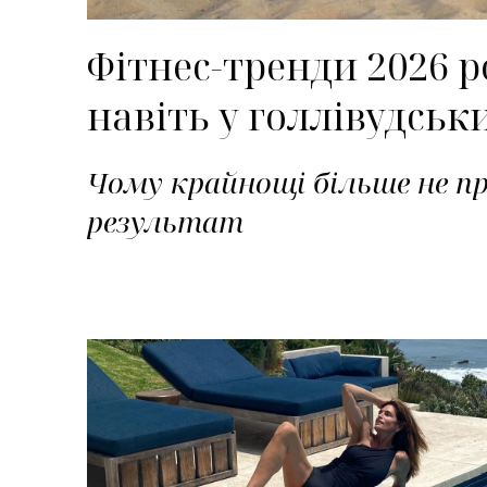
Фітнес-тренди 2026 р
навіть у голлівудськ
Чому крайнощі більше не п
результат