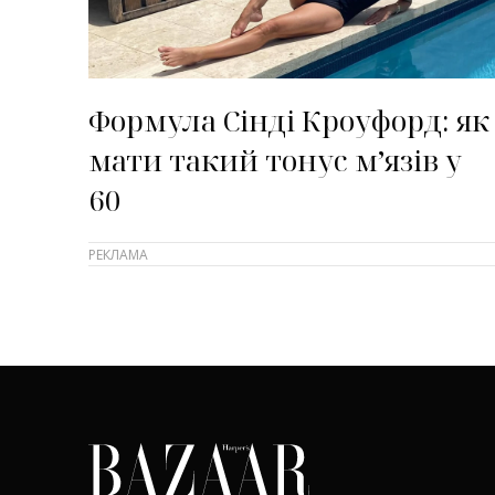
Формула Сінді Кроуфорд: як
мати такий тонус м’язів у
60