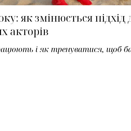
оку: як змінюється підхід
их акторів
рацюють і як тренуватися, щоб 