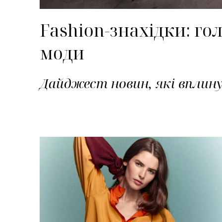
Fashion-знахідки: гол
моди
Дайджест новин, які вплин