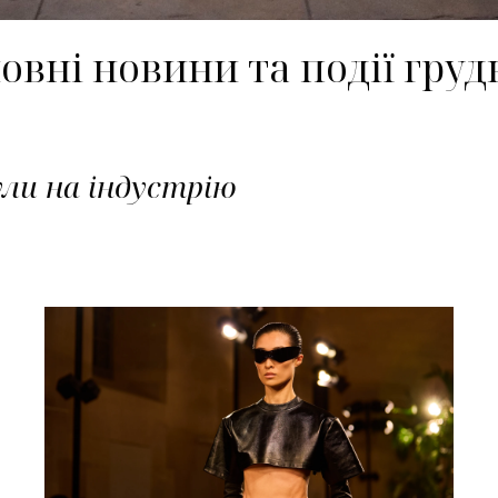
овні новини та події грудн
ули на індустрію