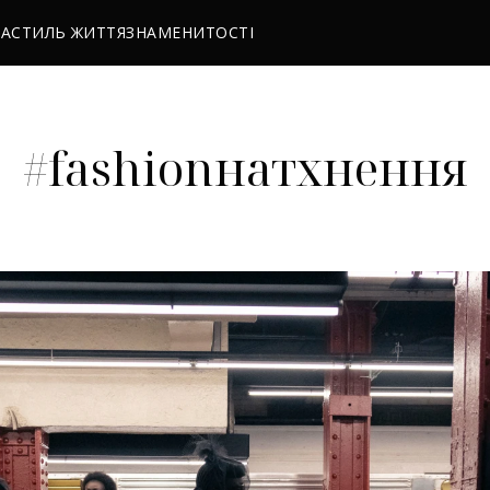
РА
СТИЛЬ ЖИТТЯ
ЗНАМЕНИТОСТІ
#fashionнатхнення