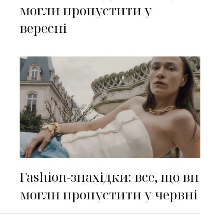
могли пропустити у
вересні
Fashion-знахідки: все, що ви
могли пропустити у червні