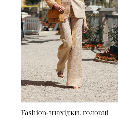
Fashion-знахідки: головні