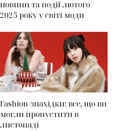
новини та події лютого
2025 року у світі моди
Fashion-знахідки: все, що ви
могли пропустити в
листопаді