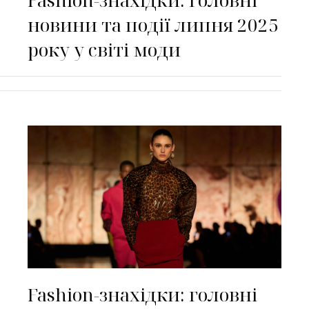
новини та події липня 2025
року у світі моди
Fashion-знахідки: головні