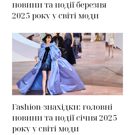
новини та події березня
2025 року у світі моди
Fashion-знахідки: головні
новини та події січня 2025
року у світі моди