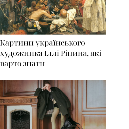
Картини українського
художника Іллі Ріпина, які
варто знати