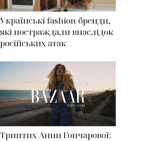
Українські fashion-бренди,
які постраждали внаслідок
російських атак
Триптих Анни Гончарової: