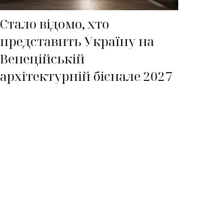
Стало відомо, хто
представить Україну на
Венеційській
архітектурній бієнале 2027