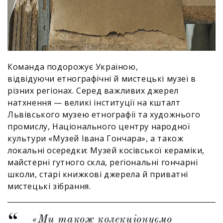
Команда подорожує Україною,
відвідуючи етнографічні й мистецькі музеї в
різних регіонах. Серед важливих джерел
натхнення — великі інституції на кшталт
Львівського музею етнографії та художнього
промислу, Національного центру народної
культури «Музей Івана Гончара», а також
локальні осередки: Музей косівської кераміки,
майстерні гутного скла, регіональні гончарні
школи, старі книжкові джерела й приватні
мистецькі зібрання.
«Ми також колекціонуємо