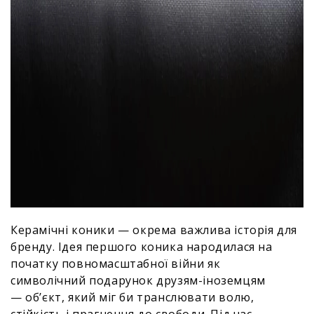
Керамічні коники — окрема важлива історія для
бренду. Ідея першого коника народилася на
початку повномасштабної війни як
символічний подарунок друзям-іноземцям
— об’єкт, який міг би транслювати волю,