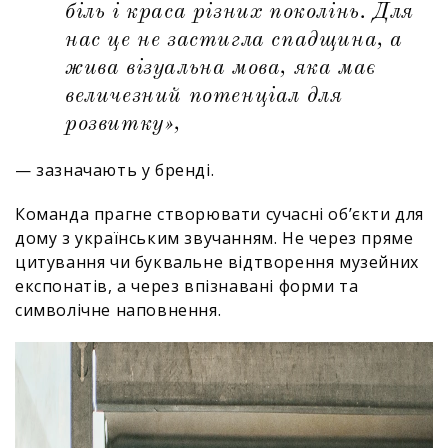
біль і краса різних поколінь. Для
нас це не застигла спадщина, а
жива візуальна мова, яка має
величезний потенціал для
розвитку»,
— зазначають у бренді.
Команда прагне створювати сучасні об’єкти для
дому з українським звучанням. Не через пряме
цитування чи буквальне відтворення музейних
експонатів, а через впізнавані форми та
символічне наповнення.