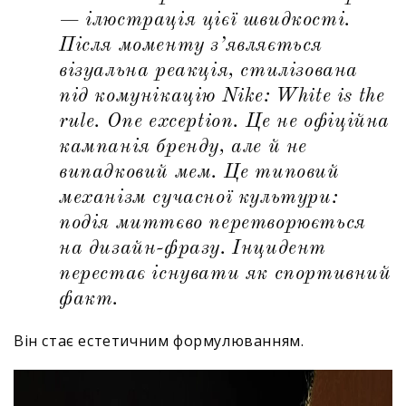
— ілюстрація цієї швидкості.
Після моменту з’являється
візуальна реакція, стилізована
під комунікацію Nike:
White is the
rule. One exception.
Це не офіційна
кампанія бренду, але й не
випадковий мем. Це типовий
механізм сучасної культури:
подія миттєво перетворюється
на дизайн-фразу. Інцидент
перестає існувати як спортивний
факт.
Він стає естетичним формулюванням.