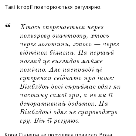
Такі історії повторюються регулярно.
Хтось сперечається через
кольорову окантовку, хтось —
через логотипи, хтось — через
відтінок білизни. На перший
погляд це виглядає майже
комічно. Але насправді ці
суперечки свідчать про інше:
Вімблдон досі сприймає одяг як
частину самої гри, а не як її
декоративний додаток. На
Вімблдоні одяг не супроводжує
гру. Він її регулює.
Кров Сіннера не порушила правило. Вона