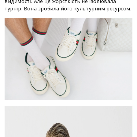
видимості. Але ця жорсткість не ізолювала
турнір. Вона зробила його культурним ресурсом.