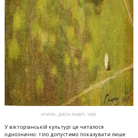
«РАЛЛІ», ДЖОН ЛАВЕРІ, 1885
У вікторіанській культурі це читалося
однозначно: тіло допустимо показувати лише