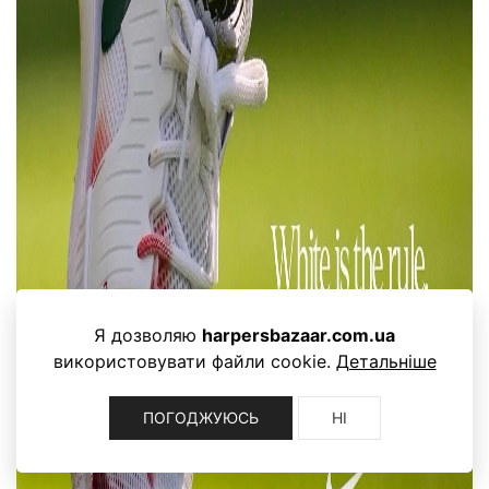
Я дозволяю
harpersbazaar.com.ua
використовувати файли cookie.
Детальніше
ПОГОДЖУЮСЬ
НІ