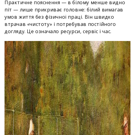
Практичне пояснення — в білому менше видно
піт — лише прикриває головне: білий вимагав
умов життя без фізичної праці. Він швидко
втрачав «чистоту» і потребував постійного
догляду. Це означало ресурси, сервіс і час.