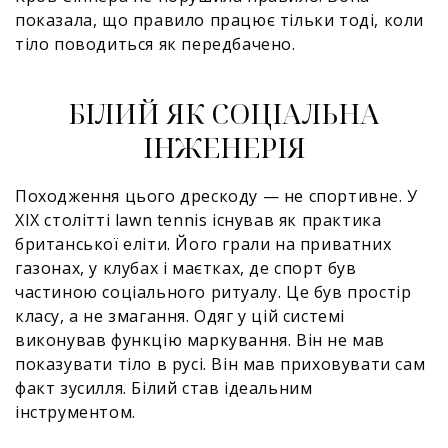
показала, що правило працює тільки тоді, коли
тіло поводиться як передбачено.
БІЛИЙ ЯК СОЦІАЛЬНА
ІНЖЕНЕРІЯ
Походження цього дрескоду — не спортивне. У
XIX столітті lawn tennis існував як практика
британської еліти. Його грали на приватних
газонах, у клубах і маєтках, де спорт був
частиною соціального ритуалу. Це був простір
класу, а не змагання. Одяг у цій системі
виконував функцію маркування. Він не мав
показувати тіло в русі. Він мав приховувати сам
факт зусилля. Білий став ідеальним
інструментом.