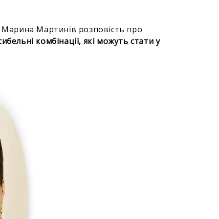
а Марина Мартинів розповість про
ибельні комбінації, які можуть стати у