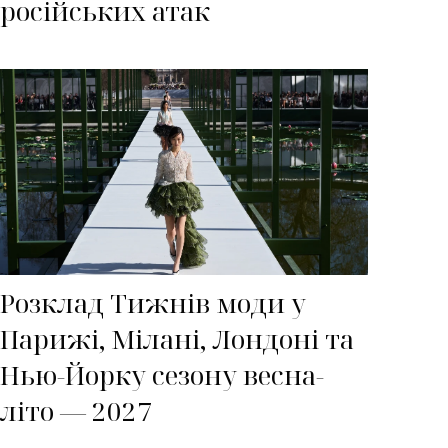
російських атак
Розклад Тижнів моди у
Парижі, Мілані, Лондоні та
Нью-Йорку сезону весна-
літо — 2027