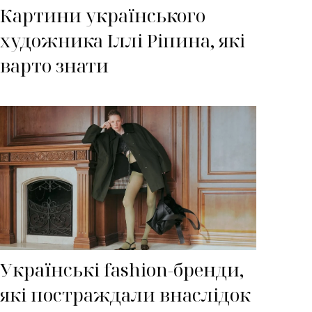
Картини українського
художника Іллі Ріпина, які
варто знати
Українські fashion-бренди,
які постраждали внаслідок