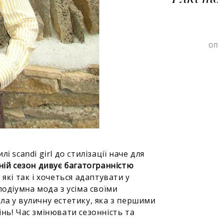
ОП
 scandi girl до стилізації наче для
ній сезон дивує багатогранністю
,
які так і хочеться адаптувати у
подіумна мода з усіма своїми
ла у вуличну естетику, яка з першими
нь! Час змінювати сезонність та