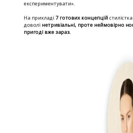
експериментувати».
На прикладі
7 готових концепцій
стилістк
доволі
нетривіальні, проте неймовірно нос
пригоді вже зараз.