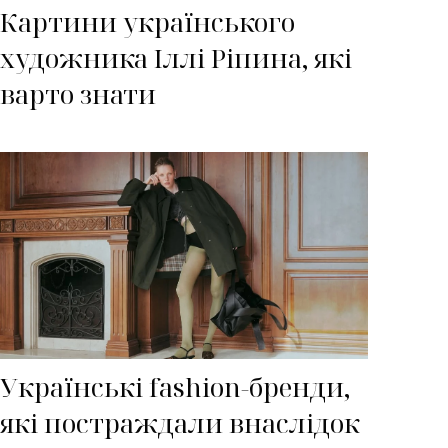
Картини українського
художника Іллі Ріпина, які
варто знати
Українські fashion-бренди,
які постраждали внаслідок