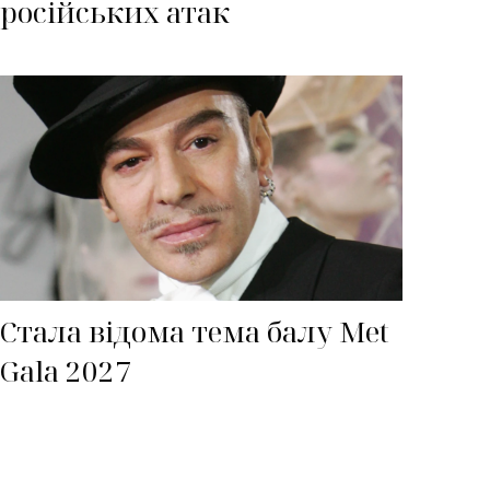
російських атак
Стала відома тема балу Met
Gala 2027