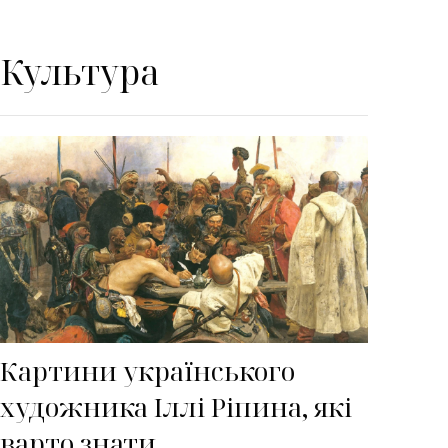
Культура
Картини українського
художника Іллі Ріпина, які
варто знати