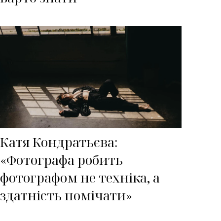
Катя Кондратьєва:
«Фотографа робить
фотографом не техніка, а
здатність помічати»