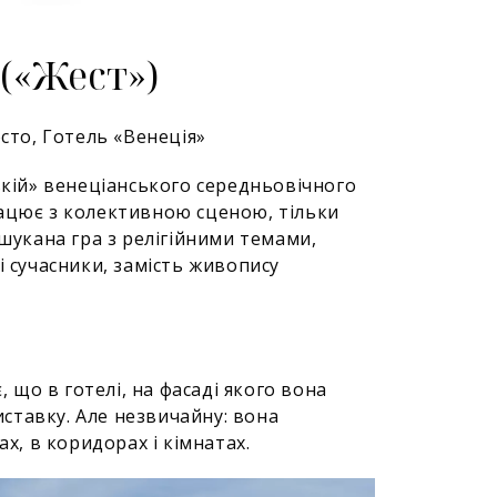
 («Жест»)
сто, Готель «Венеція»
ькій» венеціанського середньовічного
рацює з колективною сценою, тільки
ишукана гра з релігійними темами,
і сучасники, замість живопису
, що в готелі, на фасаді якого вона
ставку. Але незвичайну: вона
ах, в коридорах і кімнатах.