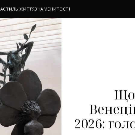
РА
СТИЛЬ ЖИТТЯ
ЗНАМЕНИТОСТІ
Що
Венеці
2026: гол