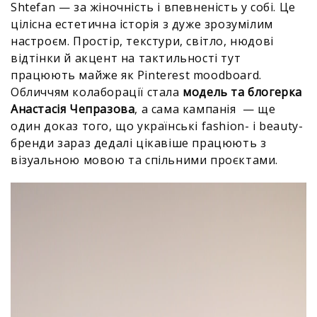
Shtefan — за жіночність і впевненість у собі. Це
цілісна естетична історія з дуже зрозумілим
настроєм. Простір, текстури, світло, нюдові
відтінки й акцент на тактильності тут
працюють майже як Pinterest moodboard.
Обличчям колаборації стала
модель та блогерка
Анастасія Чепразова
, а сама кампанія — ще
один доказ того, що українські fashion- і beauty-
бренди зараз дедалі цікавіше працюють з
візуальною мовою та спільними проєктами.