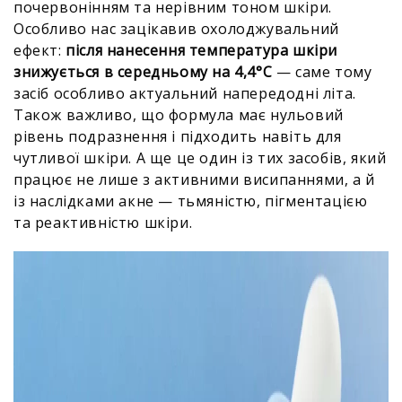
почервонінням та нерівним тоном шкіри.
Особливо нас зацікавив охолоджувальний
ефект:
після нанесення температура шкіри
знижується в середньому на 4,4°C
— саме тому
засіб особливо актуальний напередодні літа.
Також важливо, що формула має нульовий
рівень подразнення і підходить навіть для
чутливої шкіри. А ще це один із тих засобів, який
працює не лише з активними висипаннями, а й
із наслідками акне — тьмяністю, пігментацією
та реактивністю шкіри.