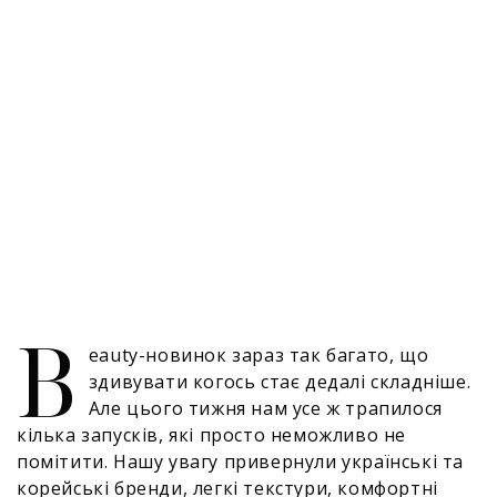
B
eauty-новинок зараз так багато, що
здивувати когось стає дедалі складніше.
Але цього тижня нам усе ж трапилося
кілька запусків, які просто неможливо не
помітити. Нашу увагу привернули українські та
корейські бренди, легкі текстури, комфортні