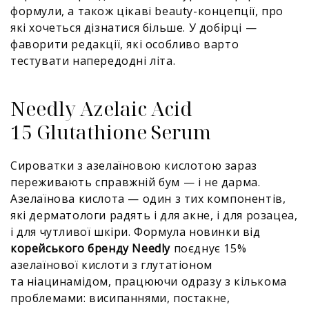
формули, а також цікаві beauty-концепції, про
які хочеться дізнатися більше. У добірці —
фаворити редакції, які особливо варто
тестувати напередодні літа.
Needly Azelaic Acid
15 Glutathione Serum
Сироватки з азелаїновою кислотою зараз
переживають справжній бум — і не дарма.
Азелаїнова кислота — один з тих компонентів,
які дерматологи радять і для акне, і для розацеа,
і для чутливої шкіри. Формула новинки від
корейського бренду Needly
поєднує 15%
азелаїнової кислоти з глутатіоном
та ніацинамідом, працюючи одразу з кількома
проблемами: висипаннями, постакне,