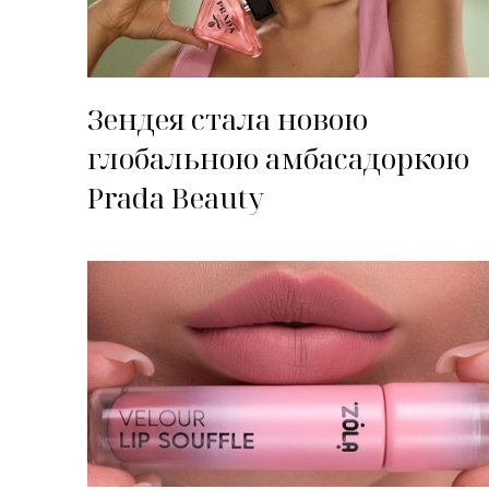
Зендея стала новою
глобальною амбасадоркою
Prada Beauty