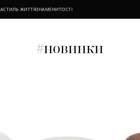
РА
СТИЛЬ ЖИТТЯ
ЗНАМЕНИТОСТІ
#новинки