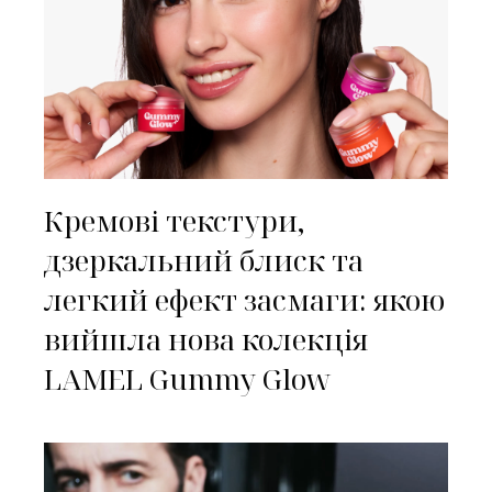
Кремові текстури,
дзеркальний блиск та
легкий ефект засмаги: якою
вийшла нова колекція
LAMEL Gummy Glow