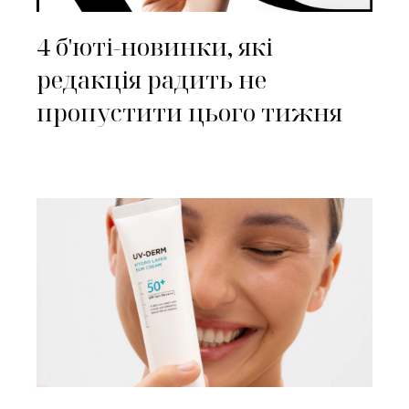
4 б'юті-новинки, які
редакція радить не
пропустити цього тижня