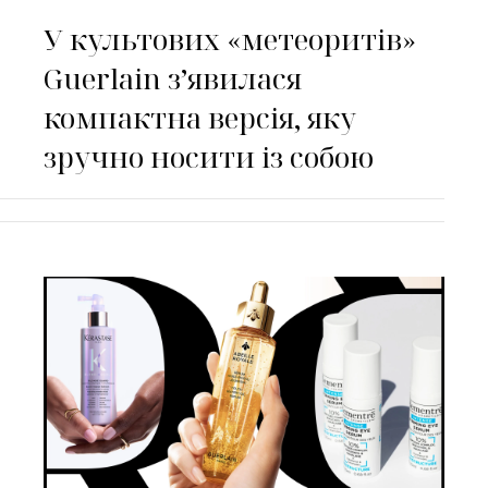
У культових «метеоритів»
Guerlain з’явилася
компактна версія, яку
зручно носити із собою