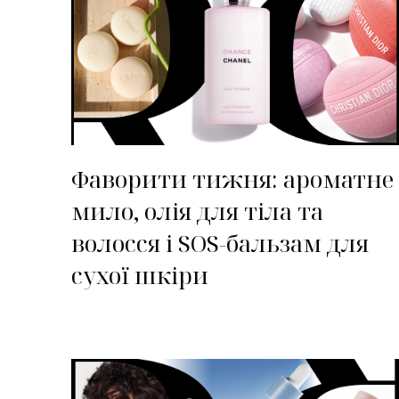
Фаворити тижня: ароматне
мило, олія для тіла та
волосся і SOS-бальзам для
сухої шкіри