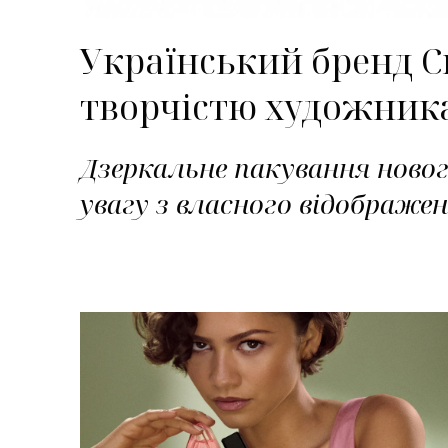
Український бренд С
творчістю художника
Дзеркальне пакування новог
увагу з власного відображен