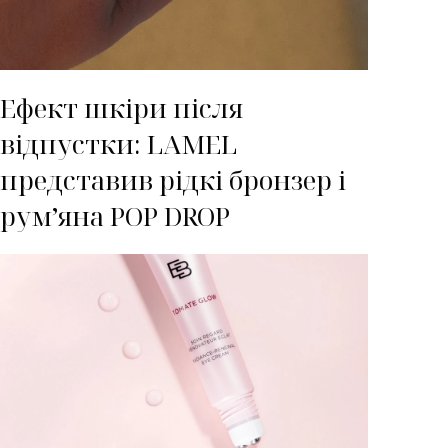
Ефект шкіри після
відпустки: LAMEL
представив рідкі бронзер і
рум’яна POP DROP