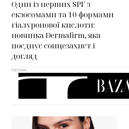
Один із перших SPF з
екзосомами та 10 формами
гіалуронової кислоти:
новинка Dermafirm, яка
поєднує сонцезахист і
догляд