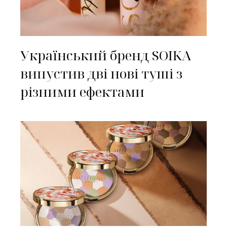
Український бренд SOIKA
випустив дві нові туші з
різними ефектами