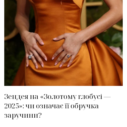
Зендея на «Золотому глобусі —
2025»: чи означає її обручка
заручини?