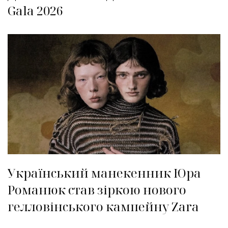
Gala 2026
Український манекенник Юра
Романюк став зіркою нового
гелловінського кампейну Zara