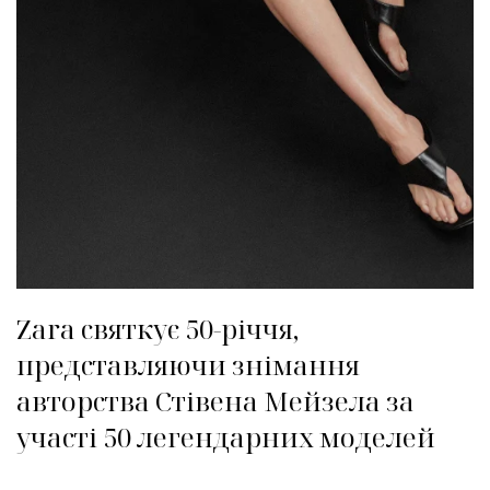
Zara святкує 50-річчя,
представляючи знімання
авторства Стівена Мейзела за
участі 50 легендарних моделей