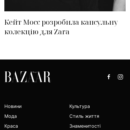
Кейт Мосс розробила капсульну
колекцію для Zara
Новини
Культура
Мода
Стиль життя
Краса
Знаменитості