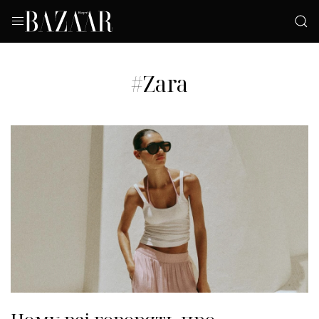
#Zara