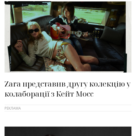
Zara представив другу колекцію у
колаборації з Кейт Мосс