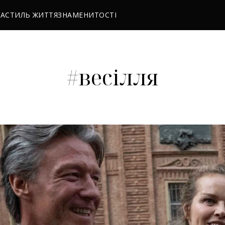
РА
СТИЛЬ ЖИТТЯ
ЗНАМЕНИТОСТІ
#весілля