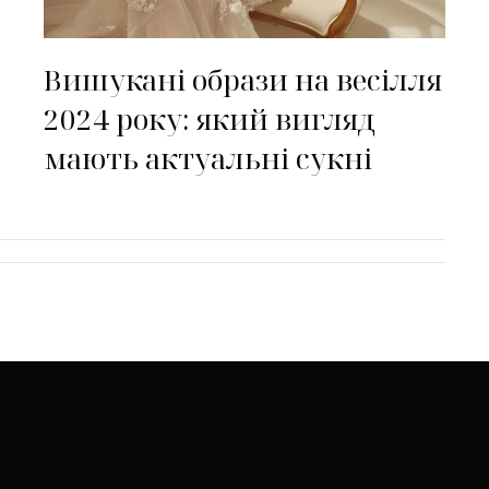
Вишукані образи на весілля
2024 року: який вигляд
мають актуальні сукні