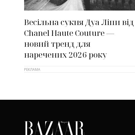
Весільна сукня Дуа Ліпи від
Chanel Haute Couture —
новий тренд для
наречених 2026 року