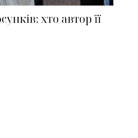
унків: хто автор її