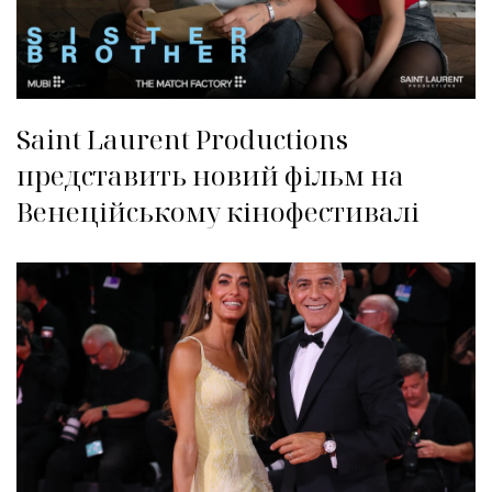
Saint Laurent Productions
представить новий фільм на
Венеційському кінофестивалі