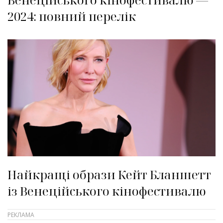
2024: повний перелік
Найкращі образи Кейт Бланшетт
із Венеційського кінофестивалю