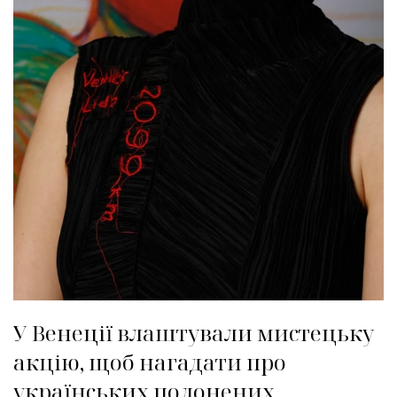
У Венеції влаштували мистецьку
акцію, щоб нагадати про
українських полонених