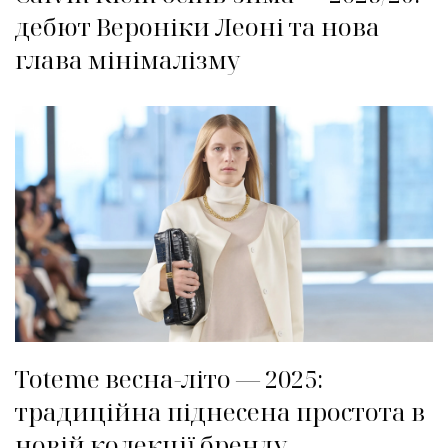
дебют Вероніки Леоні та нова
глава мінімалізму
Toteme весна-літо — 2025:
традиційна піднесена простота в
новій колекції бренду