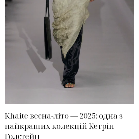
Khaite весна-літо — 2025: одна з
найкращих колекцій Кетрін
Голстейн