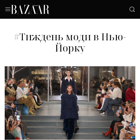
#Тиждень моди в Нью-
Йорку