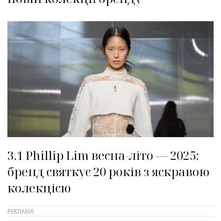
3.1 Phillip Lim весна-літо — 2025:
бренд святкує 20 років з яскравою
колекцією