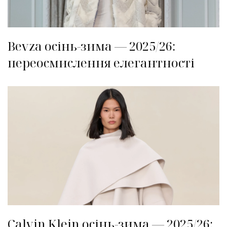
Bevza осінь-зима — 2025/26:
переосмислення елегантності
Calvin Klein осінь-зима — 2025/26: