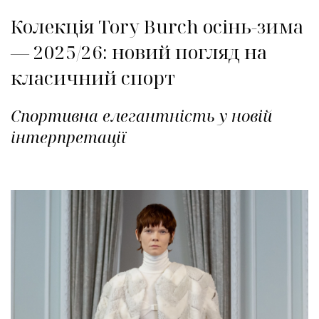
Колекція Tory Burch осінь-зима
— 2025/26: новий погляд на
класичний спорт
Спортивна елегантність у новій
інтерпретації