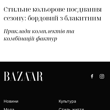
Стильне кольорове поєднання
сезону: бордовий з блакитним
Приклади комплектів та
комбінацій фактур
Новини
Культура
Мода
Стиль життя