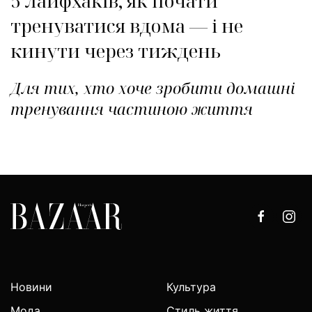
5 лайфхаків, як почати
тренуватися вдома — і не
кинути через тиждень
Для тих, хто хоче зробити домашні
тренування частиною життя
Новини
Культура
Мода
Стиль життя