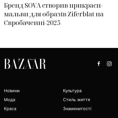
Бренд SOVA створив прикраси-
мальви для образів Ziferblat на
Євробаченні-2025
Новини
Культура
Мода
Стиль життя
Краса
Знаменитості