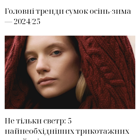
Головні тренди сумок осінь-зима
— 2024/25
Не тільки светр: 5
найнеобхідніших трикотажних