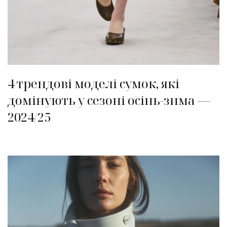
4 трендові моделі сумок, які
домінують у сезоні осінь-зима —
2024/25