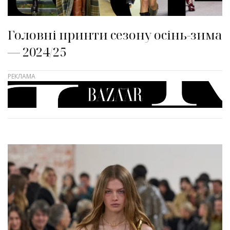
Головні принти сезону осінь-зима
— 2024/25