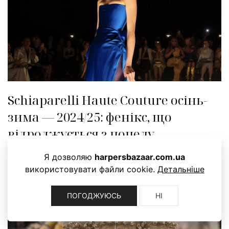
Schiaparelli Haute Couture осінь-
зима — 2024/25: фенікс, що
відроджується з попелу
Я дозволяю
harpersbazaar.com.ua
використовувати файли cookie.
Детальніше
ПОГОДЖУЮСЬ
НІ