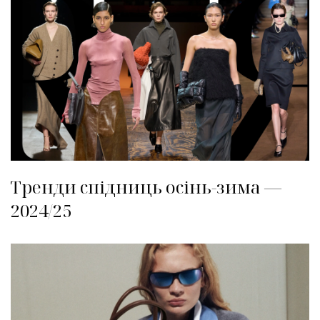
Тренди спідниць осінь-зима —
2024/25