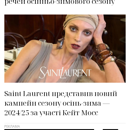
речей осінньо-зимового сезону
Saint Laurent представив новий
кампейн сезону осінь-зима —
2024/25 за участі Кейт Мосс