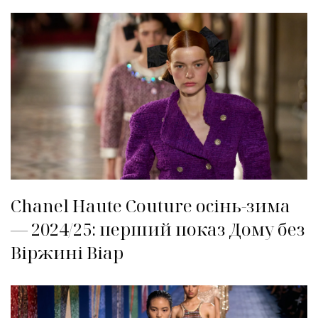
Chanel Haute Couture осінь-зима
— 2024/25: перший показ Дому без
Віржині Віар