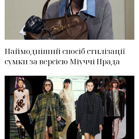
Наймодніший спосіб стилізації
сумки за версією Міуччі Прада