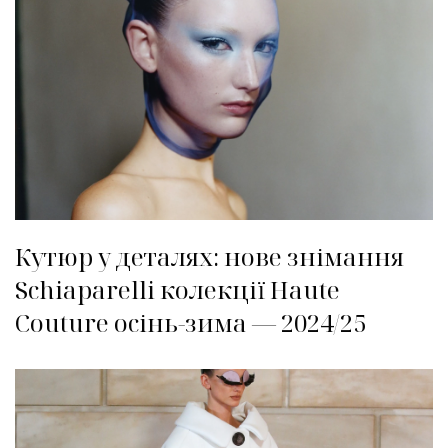
Кутюр у деталях: нове знімання
Schiaparelli колекції Haute
Couture осінь-зима — 2024/25