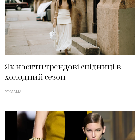
Як носити трендові спідниці в
холодний сезон