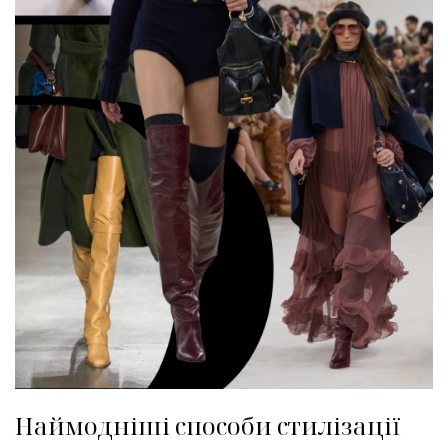
Наймодніші способи стилізації