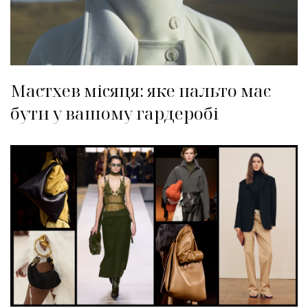
Мастхев місяця: яке пальто має
бути у вашому гардеробі