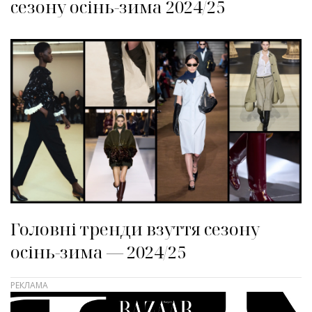
сезону осінь-зима 2024/25
Головні тренди взуття сезону
осінь-зима — 2024/25