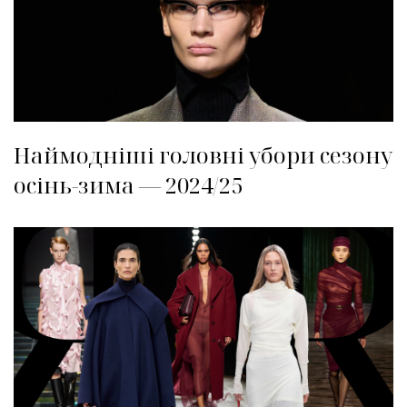
Наймодніші головні убори сезону
осінь-зима — 2024/25