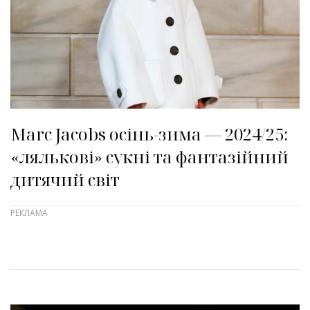
Marc Jacobs осінь-зима — 2024/25:
«лялькові» сукні та фантазійний
дитячий світ