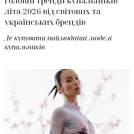
Головні тренди купальників
літа-2026 від світових та
українських брендів
Де купувати наймодніші моделі
купальників