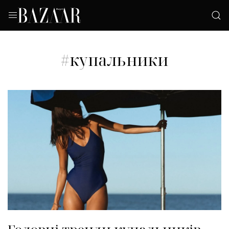
#купальники