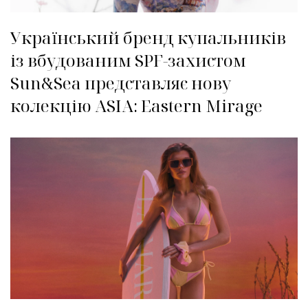
Український бренд купальників
із вбудованим SPF-захистом
Sun&Sea представляє нову
колекцію ASIA: Eastern Mirage