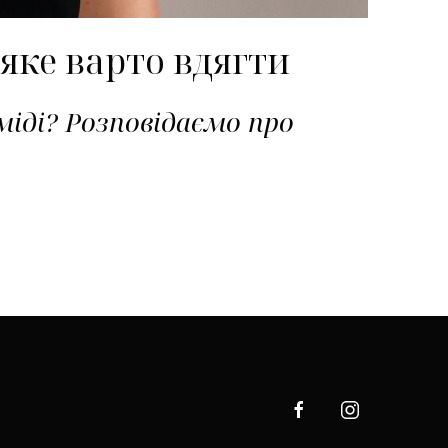
 яке варто вдягти
іді? Розповідаємо про