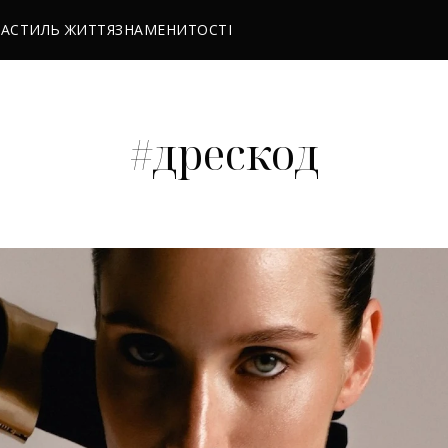
РА
СТИЛЬ ЖИТТЯ
ЗНАМЕНИТОСТІ
#дрескод