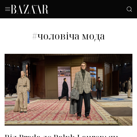
#чоловіча мода