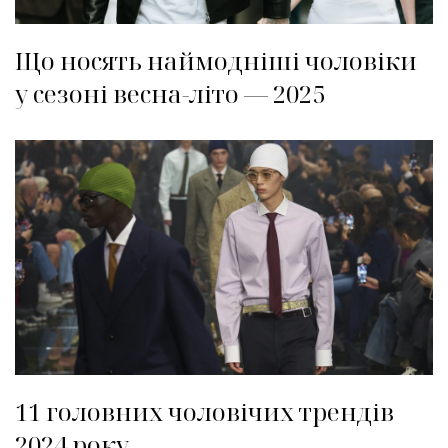
Що носять наймодніші чоловіки
у сезоні весна-літо — 2025
11 головних чоловічих трендів
2024 року