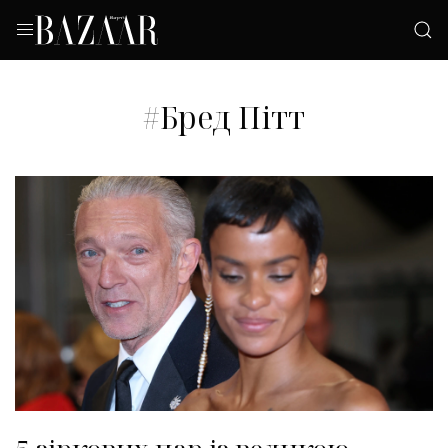
#Бред Пітт