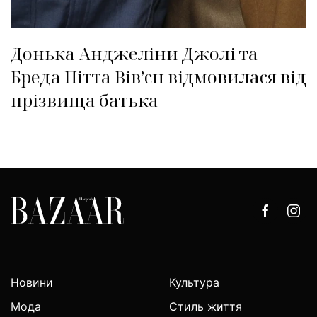
Донька Анджеліни Джолі та
Бреда Пітта Вів’єн відмовилася від
прізвища батька
Новини
Культура
Мода
Стиль життя