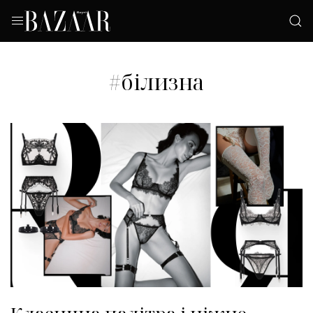
#білизна