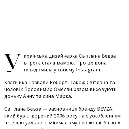
У
країнська дизайнерка Світлана Бевза
втретє стала мамою. Про це вона
повідомила у своєму Instagram.
Хлопчика назвали Роберт. Також Світлана та її
чоловік Володимир Омелян разом виховують
доньку Анну та сина Марка.
Світлана Бевза — засновниця бренду BEVZA,
який був створений 2006 року та є уособленням
інтелектуального мінімалізму і розкоші. У своїх