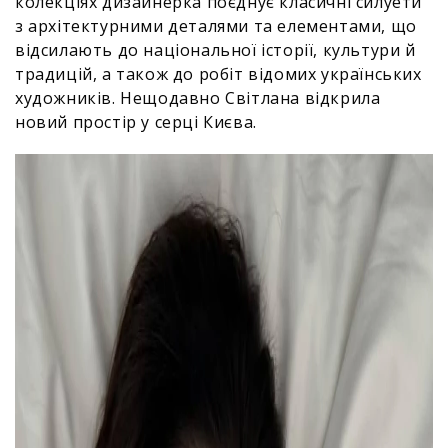
колекціях дизайнерка поєднує класичні силуети
з архітектурними деталями та елементами, що
відсилають до національної історії, культури й
традицій, а також до робіт відомих українських
художників. Нещодавно Світлана відкрила
новий простір у серці Києва.