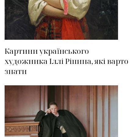
Картини українського
художника Іллі Ріпина, які варто
знати