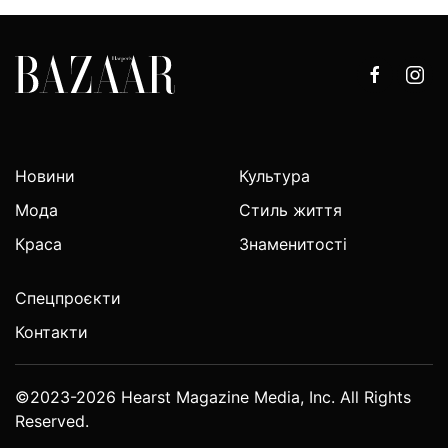
Новини
Культура
Мода
Стиль життя
Краса
Знаменитості
Спецпроєкти
Контакти
©2023-2026 Hearst Magazine Media, Inc. All Rights
Reserved.