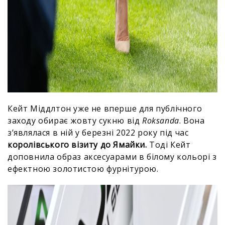
Кейт Міддлтон уже не вперше для публічного
заходу обирає жовту сукню від
Roksanda
. Вона
з’являлася в ній у березні 2022 року під час
королівського візиту до Ямайки.
Тоді Кейт
доповнила образ аксесуарами в білому кольорі з
ефектною золотистою фурнітурою.