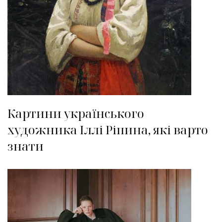
Картини українського
художника Іллі Ріпина, які варто
знати