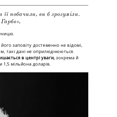
її побачили, ви б зрозуміли.
 Гарбо»,
леницю.
 його заповіту достеменно не відомі,
м, такі дані не оприлюднюються.
шається в центрі уваги,
зокрема й
 1,5 мільйона доларів.