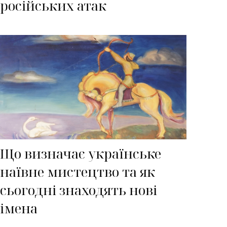
російських атак
Що визначає українське
наївне мистецтво та як
сьогодні знаходять нові
імена