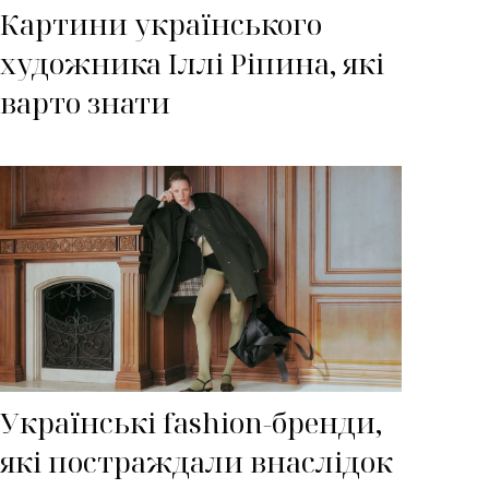
Картини українського
художника Іллі Ріпина, які
варто знати
Українські fashion-бренди,
які постраждали внаслідок