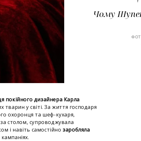
Чому Шупе
ФОТ
я покійного дизайнера Карла
 тварин у світі. За життя господаря
ого охоронця та шеф-кухаря,
и за столом, супроводжувала
ом і навіть самостійно
заробляла
 кампаніях.