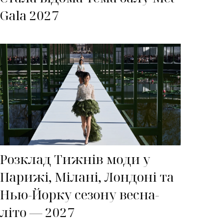
Gala 2027
Розклад Тижнів моди у
Парижі, Мілані, Лондоні та
Нью-Йорку сезону весна-
літо — 2027