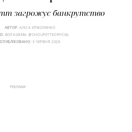
тт загрожує банкрутство
АВТОР:
АЛІСА ЄРМОЛЕНКО
О:
INSTAGRAM: @CHOUPETTEOFFICIEL
ОПУБЛІКОВАНО:
3 ЧЕРВНЯ 2026