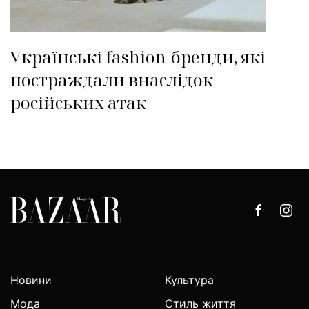
Українські fashion-бренди, які
постраждали внаслідок
російських атак
Новини
Культура
Мода
Стиль життя