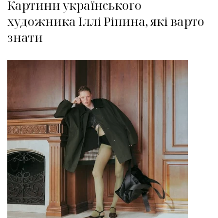
Картини українського
художника Іллі Ріпина, які варто
знати