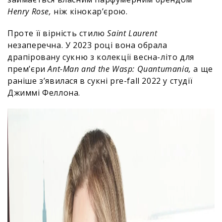
Henry Rose,
ніж кінокар’єрою.
Проте її вірність стилю
Saint Laurent
незаперечна. У 2023 році вона обрала
драпіровану сукню з колекції весна-літо для
прем’єри
Ant-Man and the Wasp: Quantumania,
а ще
раніше з’явилася в сукні pre-fall 2022 у студії
Джиммі Феллона.