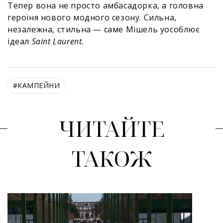
Тепер вона не просто амбасадорка, а головна
героїня нового модного сезону. Сильна,
незалежна, стильна — саме Мішель уособлює
ідеал
Saint Laurent.
#
КАМПЕЙНИ
ЧИТАЙТЕ
ТАКОЖ