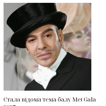
Стала відома тема балу Met Gala