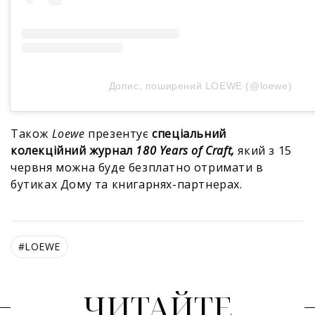
Допис, поширений LOEWE (@loewe)
Також
Loewe
презентує
спеціальний
колекційний журнал
180 Years of Craft,
який з 15
червня можна буде безплатно отримати в
бутиках Дому та книгарнях-партнерах.
#
LOEWE
ЧИТАЙТЕ