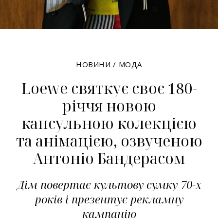
НОВИНИ
/
МОДА
Loewe святкує своє 180-
річчя новою
капсульною колекцією
та анімацією, озвученою
Антоніо Бандерасом
Дім повертає культову сумку 70-х
років і презентує рекламну
кампанію