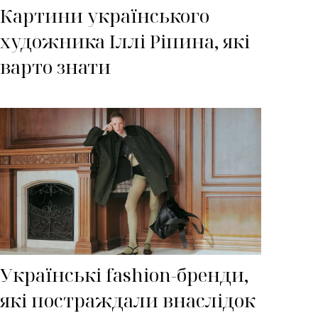
Картини українського
художника Іллі Ріпина, які
варто знати
Українські fashion-бренди,
які постраждали внаслідок