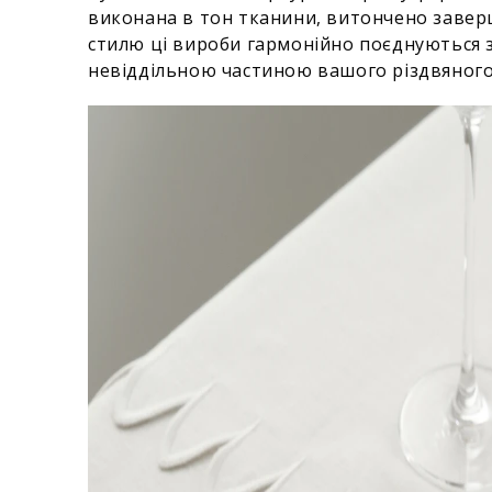
виконана в тон тканини, витончено завер
стилю ці вироби гармонійно поєднуються 
невіддільною частиною вашого різдвяного 