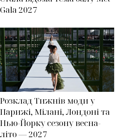
Gala 2027
Розклад Тижнів моди у
Парижі, Мілані, Лондоні та
Нью-Йорку сезону весна-
літо — 2027