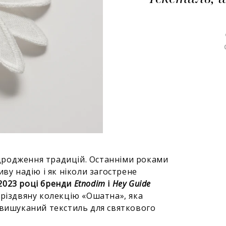
ідродження традицій. Останніми роками
ву надію і як ніколи загострене
2023 році бренди
Etnodim
і
Hey Guide
різдвяну колекцію «Ошатна», яка
 вишуканий текстиль для святкового