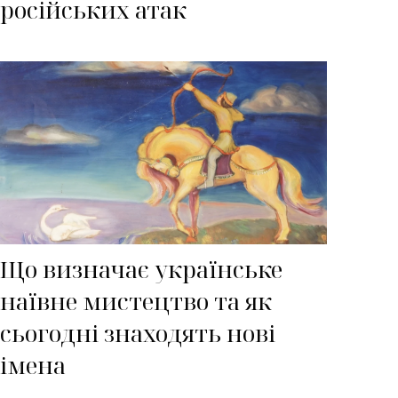
російських атак
Що визначає українське
наївне мистецтво та як
сьогодні знаходять нові
імена