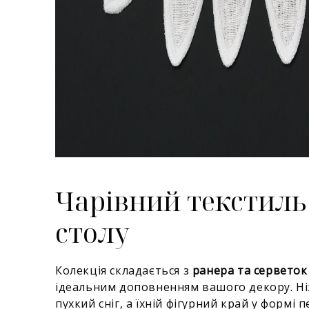
Чарівний текстиль
столу
Колекція складається з
ранера та серветок 
ідеальним доповненням вашого декору. Ніж
пухкий сніг, а їхній фігурний край у формі