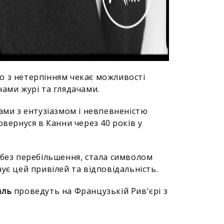
о з нетерпінням чекає можливості
нами журі та глядачами.
ами з ентузіазмом і невпевненістю
овернуся в Канни через 40 років у
 без перебільшення, стала символом
ує цей привілей та відповідальність.
аль
проведуть на Французькій Рив'єрі з