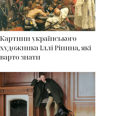
Картини українського
художника Іллі Ріпина, які
варто знати