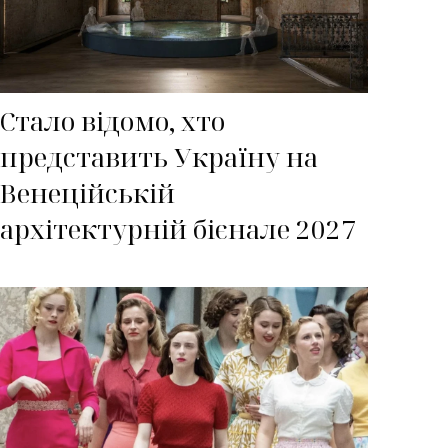
Стало відомо, хто
представить Україну на
Венеційській
архітектурній бієнале 2027