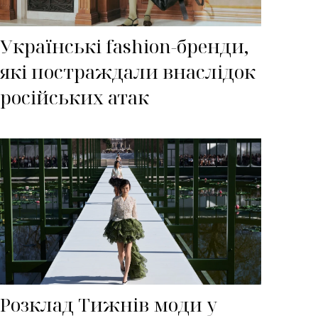
Українські fashion-бренди,
які постраждали внаслідок
російських атак
Розклад Тижнів моди у