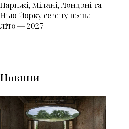
Парижі, Мілані, Лондоні та
Нью-Йорку сезону весна-
літо — 2027
Новини