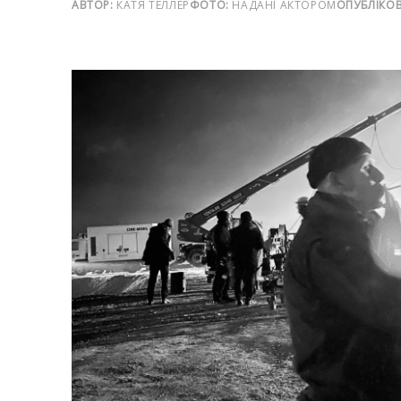
АВТОР:
КАТЯ ТЕЛЛЕР
ФОТО:
НАДАНІ АКТОРОМ
ОПУБЛІКО