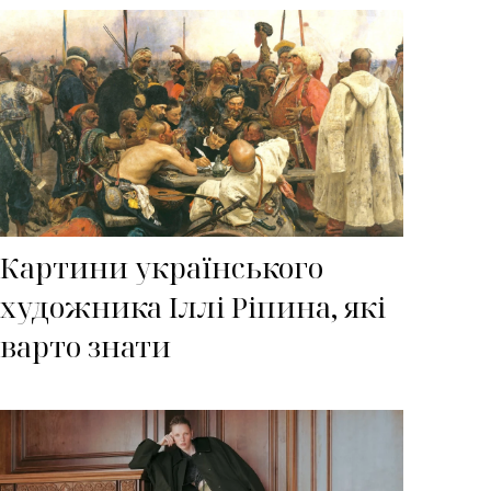
Картини українського
художника Іллі Ріпина, які
варто знати