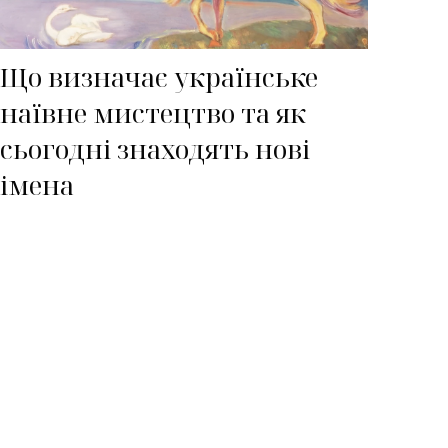
Що визначає українське
наївне мистецтво та як
сьогодні знаходять нові
імена