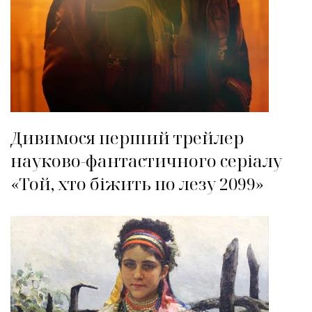
Дивимося перший трейлер
науково-фантастичного серіалу
«Той, хто біжить по лезу 2099»