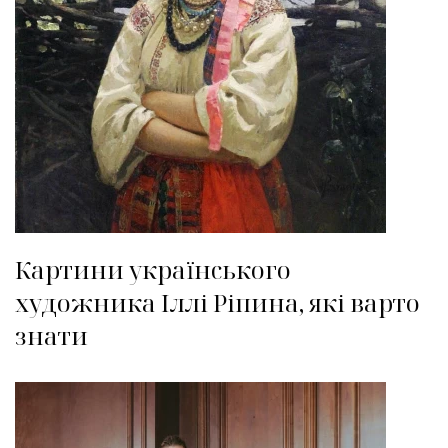
Картини українського
художника Іллі Ріпина, які варто
знати