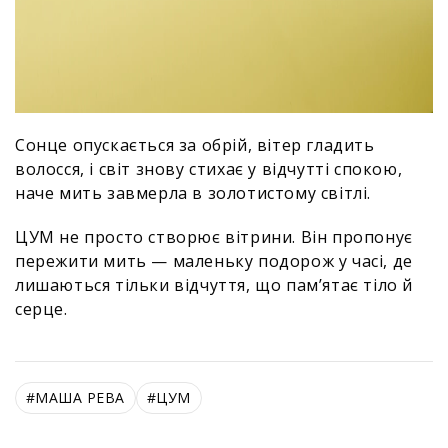
Сонце опускається за обрій, вітер гладить
волосся, і світ знову стихає у відчутті спокою,
наче мить завмерла в золотистому світлі.
ЦУМ не просто створює вітрини. Він пропонує
пережити мить — маленьку подорож у часі, де
лишаються тільки відчуття, що пам’ятає тіло й
серце.
#
МАША РЕВА
#
ЦУМ