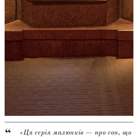
«Ця серія малюнків — про сон, що