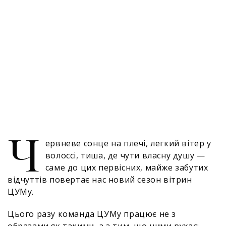
Ч
ервневе сонце на плечі, легкий вітер у
волоссі, тиша, де чути власну душу —
саме до цих первісних, майже забутих
відчуттів повертає нас новий сезон вітрин
ЦУМу.
Цього разу команда ЦУМу працює не з