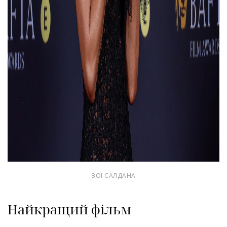
ЗОЇ САЛДАНА
Найкращий фільм