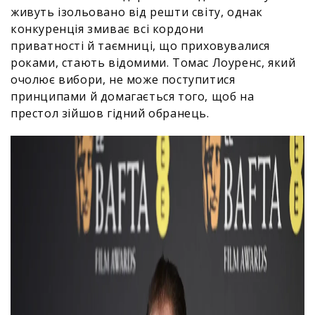
живуть ізольовано від решти світу, однак
конкуренція змиває всі кордони
приватності й таємниці, що приховувалися
роками, стають відомими. Томас Лоуренс, який
очолює вибори, не може поступитися
принципами й домагається того, щоб на
престол зійшов гідний обранець.