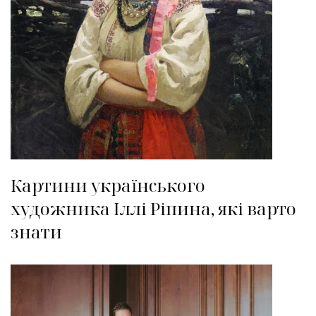
Картини українського
художника Іллі Ріпина, які варто
знати