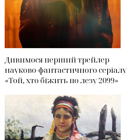
Дивимося перший трейлер
науково-фантастичного серіалу
«Той, хто біжить по лезу 2099»