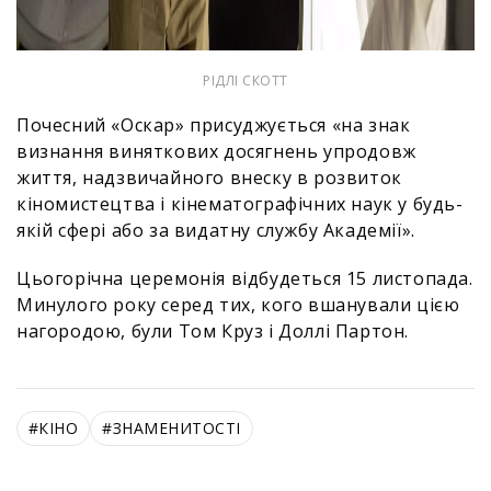
РІДЛІ СКОТТ
Почесний «Оскар» присуджується «на знак
визнання виняткових досягнень упродовж
життя, надзвичайного внеску в розвиток
кіномистецтва і кінематографічних наук у будь-
якій сфері або за видатну службу Академії».
Цьогорічна церемонія відбудеться 15 листопада.
Минулого року серед тих, кого вшанували цією
нагородою, були Том Круз і Доллі Партон.
#
КІНО
#
ЗНАМЕНИТОСТІ