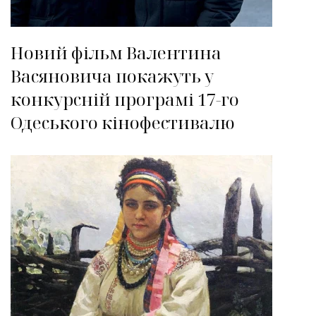
Новий фільм Валентина
Васяновича покажуть у
конкурсній програмі 17-го
Одеського кінофестивалю