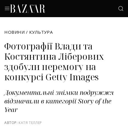
НОВИНИ
/
КУЛЬТУРА
Фотографії Влади та
Костянтина Ліберових
здобули перемогу на
конкурсі Getty Images
Документальні знімки подружжя
відзначили в категорії Story of the
Year
АВТОР:
КАТЯ ТЕЛЛЕР