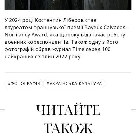
У 2024 році Костянтин Ліберов став
лауреатом французької премії Bayeux Calvados-
Normandy Award, яка щороку відзначає роботу
воєнних кореспондентів. Також одну з його
фотографій обрав журнал Time серед 100
найкращих світлин 2022 року.
#
ФОТОГРАФІЯ
#
УКРАЇНСЬКА КУЛЬТУРА
ЧИТАЙТЕ
ТАКОЖ