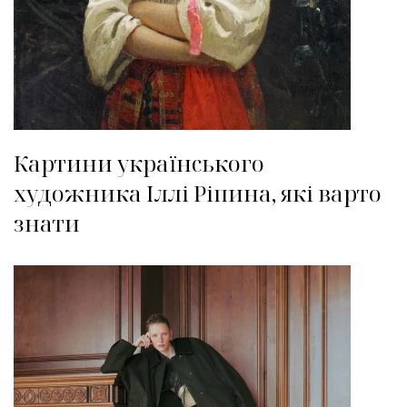
Картини українського
художника Іллі Ріпина, які варто
знати