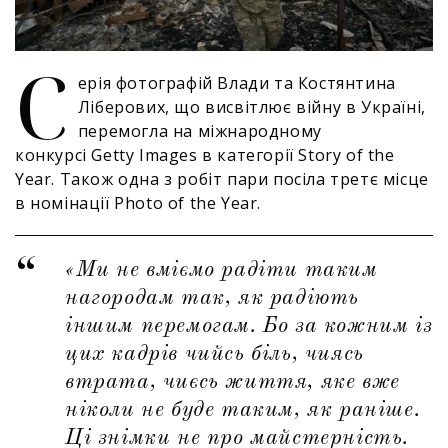
С
ерія фотографій Влади та Костянтина
Ліберових, що висвітлює війну в Україні,
перемогла на міжнародному
конкурсі Getty Images в категорії Story of the
Year. Також одна з робіт пари посіла третє місце
в номінації Photo of the Year.
«Ми не вміємо радіти таким
нагородам так, як радіють
іншим перемогам. Бо за кожним із
цих кадрів чийсь біль, чиясь
втрата, чиєсь життя, яке вже
ніколи не буде таким, як раніше.
Ці знімки не про майстерність.